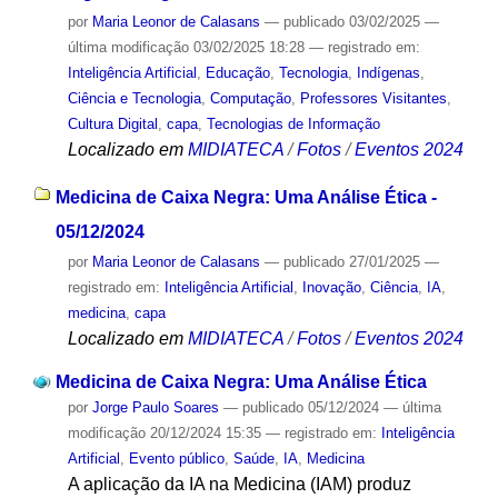
por
Maria Leonor de Calasans
—
publicado
03/02/2025
—
última modificação
03/02/2025 18:28
— registrado em:
Inteligência Artificial
,
Educação
,
Tecnologia
,
Indígenas
,
Ciência e Tecnologia
,
Computação
,
Professores Visitantes
,
Cultura Digital
,
capa
,
Tecnologias de Informação
Localizado em
MIDIATECA
/
Fotos
/
Eventos 2024
Medicina de Caixa Negra: Uma Análise Ética -
05/12/2024
por
Maria Leonor de Calasans
—
publicado
27/01/2025
—
registrado em:
Inteligência Artificial
,
Inovação
,
Ciência
,
IA
,
medicina
,
capa
Localizado em
MIDIATECA
/
Fotos
/
Eventos 2024
Medicina de Caixa Negra: Uma Análise Ética
por
Jorge Paulo Soares
—
publicado
05/12/2024
—
última
modificação
20/12/2024 15:35
— registrado em:
Inteligência
Artificial
,
Evento público
,
Saúde
,
IA
,
Medicina
A aplicação da IA ​​na Medicina (IAM) produz