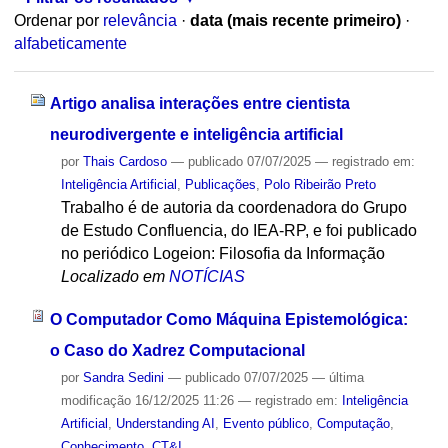
Ordenar por
relevância
·
data (mais recente primeiro)
·
alfabeticamente
Artigo analisa interações entre cientista
neurodivergente e inteligência artificial
por
Thais Cardoso
—
publicado
07/07/2025
— registrado em:
Inteligência Artificial
,
Publicações
,
Polo Ribeirão Preto
Trabalho é de autoria da coordenadora do Grupo
de Estudo Confluencia, do IEA-RP, e foi publicado
no periódico Logeion: Filosofia da Informação
Localizado em
NOTÍCIAS
O Computador Como Máquina Epistemológica:
o Caso do Xadrez Computacional
por
Sandra Sedini
—
publicado
07/07/2025
—
última
modificação
16/12/2025 11:26
— registrado em:
Inteligência
Artificial
,
Understanding AI
,
Evento público
,
Computação
,
Conhecimento
,
CT&I