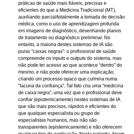
práticas de saúde mais fiáveis, precisas e
eficientes do que a Medicina Tradicional (MT),
auxiliando parcial/totalmente a tomada de decisão
médica, como o uso de aprendizagem profunda
em imagens de diagnóstico, desenhando planos
de tratamento ou diagnóstico preliminar. No
entanto, a maioria destes sistemas de IA são
puras “caixas negras”: o profissional de saúde
compreende os inputs e outputs do sistema, mas
não pode ter acesso ao que acontece “dentro” do
mesmo, e não pode oferecer uma explicação,
criando um processo opaco que culmina numa
“lacuna da confiança”. Tal fato cria uma “medicina
de caixa negra”, uma vez que o profissional deve
confiar (epistemicamente) nestes sistemas de IA
que são mais precisos, rápidos e eficientes do
que qualquer especialista ou grupo de
especialistas humanos, mas não são
transparentes (epistemicamente) e não oferecem
qualquer tipo de explicação. Nesta palestra, foram