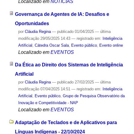
Localizado em
NOTÍCIAS
Governança de Agentes de IA: Desafios e
Oportunidades
por
Cláudia Regina
—
publicado
01/04/2025
—
última
modificação
29/05/2025 14:43
— registrado em:
Inteligência
Artificial
,
Cátedra Oscar Sala
,
Evento público
,
Evento online
Localizado em
EVENTOS
Da Ética ao Direito dos Sistemas de Inteligência
Artificial
por
Cláudia Regina
—
publicado
27/02/2025
—
última
modificação
07/04/2025 14:51
— registrado em:
Inteligência
Artificial
,
Evento público
,
Grupo de Pesquisa Observatório da
Inovação e Competitividade - NAP
Localizado em
EVENTOS
Adaptação de Teclados e de Aplicativos para
Línguas Indígenas - 22/10/2024