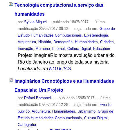
Tecnologia computacional a serviço das
humanidades
por
Sylvia Miguel
—
publicado
18/05/2017
—
última
modificação
23/05/2017 08:13
— registrado em:
Grupo de
Estudo Humanidades Computacionais
,
Epistemologia
,
Arquitetura
,
História
,
Demografia
,
Humanidades
,
Cidades
,
Inovação
,
Memória
,
Internet
,
Cultura Digital
,
Education
Projeto imagineRio mostra evolução urbana do
Rio de Janeiro ao longo de toda sua história
Localizado em
NOTÍCIAS
Imaginários Cronotópicos e as Humanidades
Espaciais: Um Projeto
por
Rafael Borsanelli
—
publicado
15/05/2017
—
última
modificação
07/06/2017 12:28
— registrado em:
Evento
público
,
Arquitetura
,
Humanidades
,
Urbanismo
,
Grupo de
Estudo Humanidades Computacionais
,
Cultura Digital
,
Cartografia