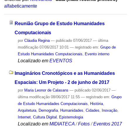
alfabeticamente
Reunião Grupo de Estudo Humanidades
Computacionais
por
Cláudia Regina
—
publicado
07/06/2017
—
última
modificação
07/06/2017 10:01
— registrado em:
Grupo de
Estudo Humanidades Computacionais
,
Evento interno
Localizado em
EVENTOS
Imaginários Cronotópicos e as Humanidades
Espaciais: Um Projeto - 2 de junho de 2017
por
Maria Leonor de Calasans
—
publicado
02/06/2017
—
última modificação
08/06/2017 11:55
— registrado em:
Grupo
de Estudo Humanidades Computacionais
,
História
,
Arquitetura
,
Demografia
,
Humanidades
,
Cidades
,
Inovação
,
Internet
,
Cultura Digital
,
Epistemologia
Localizado em
MIDIATECA
/
Fotos
/
Eventos 2017