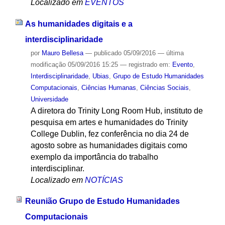
Localizado em
EVENTOS
As humanidades digitais e a
interdisciplinaridade
por
Mauro Bellesa
—
publicado
05/09/2016
—
última
modificação
05/09/2016 15:25
— registrado em:
Evento
,
Interdisciplinaridade
,
Ubias
,
Grupo de Estudo Humanidades
Computacionais
,
Ciências Humanas
,
Ciências Sociais
,
Universidade
A diretora do Trinity Long Room Hub, instituto de
pesquisa em artes e humanidades do Trinity
College Dublin, fez conferência no dia 24 de
agosto sobre as humanidades digitais como
exemplo da importância do trabalho
interdisciplinar.
Localizado em
NOTÍCIAS
Reunião Grupo de Estudo Humanidades
Computacionais