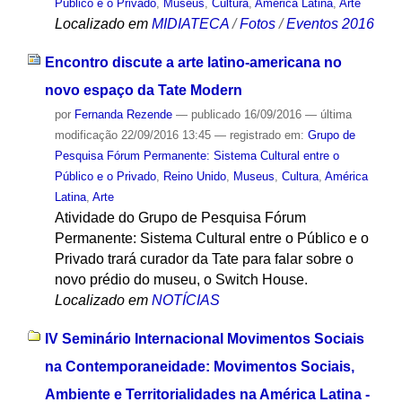
Público e o Privado
,
Museus
,
Cultura
,
América Latina
,
Arte
Localizado em
MIDIATECA
/
Fotos
/
Eventos 2016
Encontro discute a arte latino-americana no
novo espaço da Tate Modern
por
Fernanda Rezende
—
publicado
16/09/2016
—
última
modificação
22/09/2016 13:45
— registrado em:
Grupo de
Pesquisa Fórum Permanente: Sistema Cultural entre o
Público e o Privado
,
Reino Unido
,
Museus
,
Cultura
,
América
Latina
,
Arte
Atividade do Grupo de Pesquisa Fórum
Permanente: Sistema Cultural entre o Público e o
Privado trará curador da Tate para falar sobre o
novo prédio do museu, o Switch House.
Localizado em
NOTÍCIAS
IV Seminário Internacional Movimentos Sociais
na Contemporaneidade: Movimentos Sociais,
Ambiente e Territorialidades na América Latina -