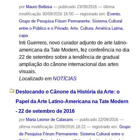
por
Mauro Bellesa
—
publicado
23/09/2016
—
última
modificação
30/09/2016 16:50
— registrado em:
Evento
,
Grupo de Pesquisa Fórum Permanente: Sistema Cultural
entre o Público e o Privado
,
Arte
,
Cultura
,
América Latina
,
capa
Inti Guerrero, novo curador adjunto de arte latino-
americana da Tate Modern, fez conferência no dia
22 de setembro sobre a tendência de gradual
ampliação do cânone internacional das artes
visuais.
Localizado em
NOTÍCIAS
Deslocando o Cânone da História da Arte: o
Papel da Arte Latino-Americana na Tate Modern
- 22 de setembro de 2016
por
Maria Leonor de Calasans
—
publicado
22/09/2016
—
última modificação
22/09/2016 18:22
— registrado em:
Grupo
de Pesquisa Fórum Permanente: Sistema Cultural entre o