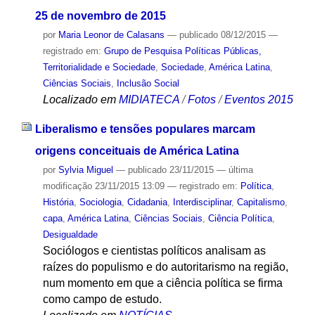
25 de novembro de 2015
por
Maria Leonor de Calasans
—
publicado
08/12/2015
—
registrado em:
Grupo de Pesquisa Políticas Públicas,
Territorialidade e Sociedade
,
Sociedade
,
América Latina
,
Ciências Sociais
,
Inclusão Social
Localizado em
MIDIATECA
/
Fotos
/
Eventos 2015
Liberalismo e tensões populares marcam
origens conceituais de América Latina
por
Sylvia Miguel
—
publicado
23/11/2015
—
última
modificação
23/11/2015 13:09
— registrado em:
Política
,
História
,
Sociologia
,
Cidadania
,
Interdisciplinar
,
Capitalismo
,
capa
,
América Latina
,
Ciências Sociais
,
Ciência Política
,
Desigualdade
Sociólogos e cientistas políticos analisam as
raízes do populismo e do autoritarismo na região,
num momento em que a ciência política se firma
como campo de estudo.