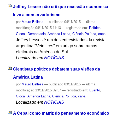
Jeffrey Lesser não crê que recessão econômica
leve a conservadorismo
por
Mauro Bellesa
—
publicado
04/11/2015
—
última
modificação
04/11/2015 11:13
— registrado em:
Política
,
Glocal
,
Democracia
,
América Latina
,
Ciência Política
,
capa
Jeffrey Lesses é um dos entrevistados da revista
argentina "Veintitres" em artigo sobre rumos
eleitorais na América do Sul.
Localizado em
NOTÍCIAS
Cientistas políticos debatem suas visões da
América Latina
por
Mauro Bellesa
—
publicado
03/11/2015
—
última
modificação
13/11/2015 09:37
— registrado em:
Evento
,
Glocal
,
América Latina
,
Ciência Política
,
capa
Localizado em
NOTÍCIAS
A Cepal como matriz do pensamento econômico