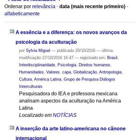
Ordenar por
relevância
·
data (mais recente primeiro)
·
alfabeticamente
A essência e a diferença: os novos avanços da
psicologia da aculturação
por
Sylvia Miguel
—
publicado
20/10/2016
—
última
modificação
27/10/2016 16:47
— registrado em:
Brasil
,
Interdisciplinaridade
,
Psicologia
,
Direitos humanos
,
Humanidades
,
Valores
,
capa
,
Globalização
,
Antropologia
,
Cultura
,
América Latina
,
Grupo de Pesquisa Diálogos
Interculturais
Pesquisadora do IEA e professora mexicana
analisam aspectos da aculturação na América
Latina
Localizado em
NOTÍCIAS
A inserção da arte latino-americana no cânone
internacional