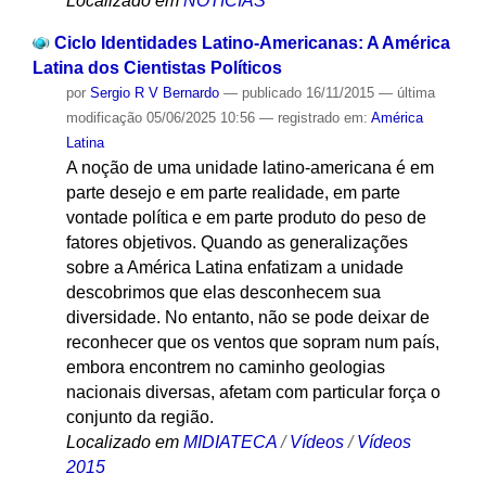
Localizado em
NOTÍCIAS
Ciclo Identidades Latino-Americanas: A América
Latina dos Cientistas Políticos
por
Sergio R V Bernardo
—
publicado
16/11/2015
—
última
modificação
05/06/2025 10:56
— registrado em:
América
Latina
A noção de uma unidade latino-americana é em
parte desejo e em parte realidade, em parte
vontade política e em parte produto do peso de
fatores objetivos. Quando as generalizações
sobre a América Latina enfatizam a unidade
descobrimos que elas desconhecem sua
diversidade. No entanto, não se pode deixar de
reconhecer que os ventos que sopram num país,
embora encontrem no caminho geologias
nacionais diversas, afetam com particular força o
conjunto da região.
Localizado em
MIDIATECA
/
Vídeos
/
Vídeos
2015