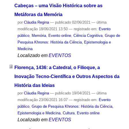
Cabeças – uma Visão Histórica sobre as
Metáforas da Memória
por
Cláudia Regina
—
publicado
02/06/2021
—
última
modificação
18/06/2021 13:50
— registrado em:
Evento
público
,
Memória
,
Evento online
,
Ciência Cognitiva
,
Grupo de
Pesquisa Khronos: História da Ciência, Epistemologia e
Medicina
Localizado em
EVENTOS
Florença, 1436: a Catedral, o Filioque, a
Inovação Tecno-Científica e Outros Aspectos da
História das Ideias
por
Cláudia Regina
—
publicado
19/04/2021
—
última
modificação
23/06/2021 16:07
— registrado em:
Evento
público
,
Grupo de Pesquisa Khronos: História da Ciência,
Epistemologia e Medicina
,
Cultura
,
Evento online
Localizado em
EVENTOS