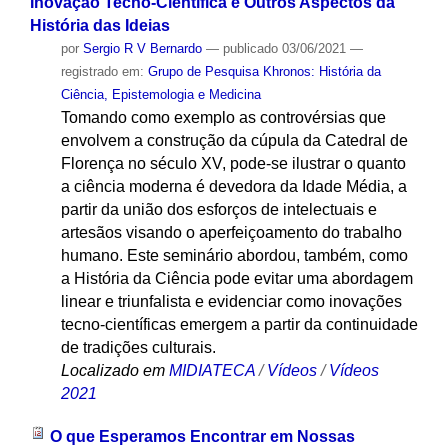
Inovação Tecno-Científica e Outros Aspectos da
História das Ideias
por
Sergio R V Bernardo
—
publicado
03/06/2021
—
registrado em:
Grupo de Pesquisa Khronos: História da
Ciência, Epistemologia e Medicina
Tomando como exemplo as controvérsias que
envolvem a construção da cúpula da Catedral de
Florença no século XV, pode-se ilustrar o quanto
a ciência moderna é devedora da Idade Média, a
partir da união dos esforços de intelectuais e
artesãos visando o aperfeiçoamento do trabalho
humano. Este seminário abordou, também, como
a História da Ciência pode evitar uma abordagem
linear e triunfalista e evidenciar como inovações
tecno-científicas emergem a partir da continuidade
de tradições culturais.
Localizado em
MIDIATECA
/
Vídeos
/
Vídeos
2021
O que Esperamos Encontrar em Nossas