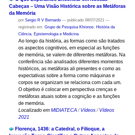
Cabeças – Uma Visão Histórica sobre as Metáforas
da Memória
por
Sergio R V Bernardo
—
publicado
08/07/2021
—
registrado em:
Grupo de Pesquisa Khronos: História da
Ciência, Epistemologia e Medicina
Ao longo da história, as formas como são tratados
os aspectos cognitivos, em especial as funções
de memória, se valem de diferentes metáforas. Na
conferência são analisados diferentes momentos
históricos, as metáforas ali presentes e como as
expectativas sobre a forma como máquinas e
corpos se organizam se relaciona com cada um.
O objetivo é colocar em perspectiva crenças e
metáforas atuais sobre a cognição e as funções
de memória.
Localizado em
MIDIATECA
/
Vídeos
/
Vídeos
2021
Florença, 1436: a Catedral, o Filioque, a