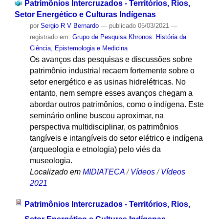
Patrimônios Intercruzados - Territórios, Rios,
Setor Energético e Culturas Indígenas
por
Sergio R V Bernardo
—
publicado
05/03/2021
—
registrado em:
Grupo de Pesquisa Khronos: História da
Ciência, Epistemologia e Medicina
Os avanços das pesquisas e discussões sobre
patrimônio industrial recaem fortemente sobre o
setor energético e as usinas hidrelétricas. No
entanto, nem sempre esses avanços chegam a
abordar outros patrimônios, como o indígena. Este
seminário online buscou aproximar, na
perspectiva multidisciplinar, os patrimônios
tangíveis e intangíveis do setor elétrico e indígena
(arqueologia e etnologia) pelo viés da
museologia.
Localizado em
MIDIATECA
/
Vídeos
/
Vídeos
2021
Patrimônios Intercruzados - Territórios, Rios,