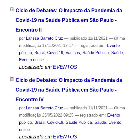
Ciclo de Debates: O Impacto da Pandemia da
Covid-19 na Saúde Pública em São Paulo -
Encontro II
por
Larissa Barreto Cruz
—
publicado
11/11/2021
—
última
modificação
17/11/2021 12:17
— registrado em:
Evento
público
,
Brasil
,
Covid-19
,
Vacinas
,
Saúde Pública
,
Saúde
,
Evento online
Localizado em
EVENTOS
Ciclo de Debates: O Impacto da Pandemia da
Covid-19 na Saúde Pública em São Paulo -
Encontro IV
por
Larissa Barreto Cruz
—
publicado
11/11/2021
—
última
modificação
25/05/2022 09:25
— registrado em:
Evento
público
,
Brasil
,
Covid-19
,
Saúde Pública
,
Saúde
,
Evento
online
Localizado em
EVENTOS