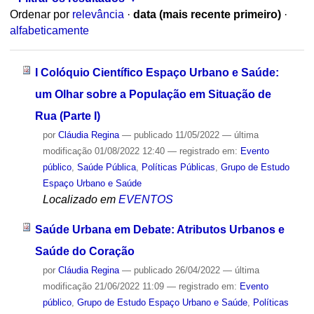
Ordenar por
relevância
·
data (mais recente primeiro)
·
alfabeticamente
I Colóquio Científico Espaço Urbano e Saúde:
um Olhar sobre a População em Situação de
Rua (Parte I)
por
Cláudia Regina
—
publicado
11/05/2022
—
última
modificação
01/08/2022 12:40
— registrado em:
Evento
público
,
Saúde Pública
,
Políticas Públicas
,
Grupo de Estudo
Espaço Urbano e Saúde
Localizado em
EVENTOS
Saúde Urbana em Debate: Atributos Urbanos e
Saúde do Coração
por
Cláudia Regina
—
publicado
26/04/2022
—
última
modificação
21/06/2022 11:09
— registrado em:
Evento
público
,
Grupo de Estudo Espaço Urbano e Saúde
,
Políticas