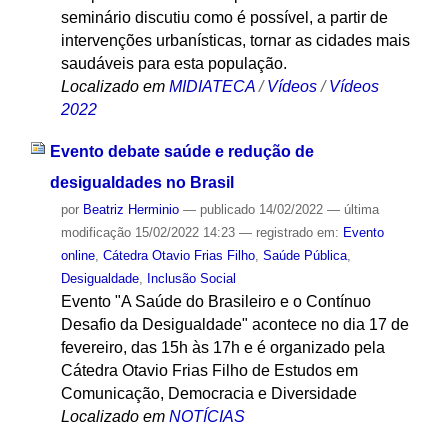
seminário discutiu como é possível, a partir de
intervenções urbanísticas, tornar as cidades mais
saudáveis para esta população.
Localizado em
MIDIATECA
/
Vídeos
/
Vídeos
2022
Evento debate saúde e redução de
desigualdades no Brasil
por
Beatriz Herminio
—
publicado
14/02/2022
—
última
modificação
15/02/2022 14:23
— registrado em:
Evento
online
,
Cátedra Otavio Frias Filho
,
Saúde Pública
,
Desigualdade
,
Inclusão Social
Evento "A Saúde do Brasileiro e o Contínuo
Desafio da Desigualdade" acontece no dia 17 de
fevereiro, das 15h às 17h e é organizado pela
Cátedra Otavio Frias Filho de Estudos em
Comunicação, Democracia e Diversidade
Localizado em
NOTÍCIAS