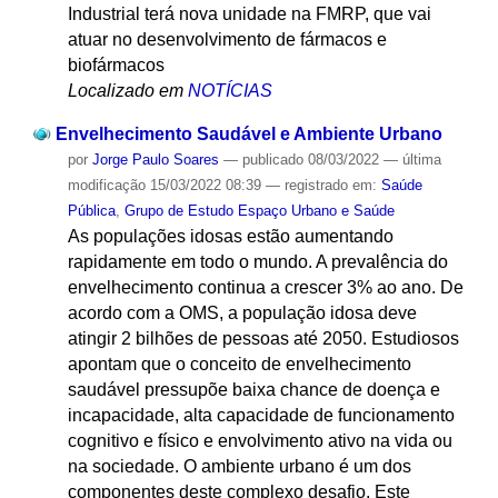
Industrial terá nova unidade na FMRP, que vai
atuar no desenvolvimento de fármacos e
biofármacos
Localizado em
NOTÍCIAS
Envelhecimento Saudável e Ambiente Urbano
por
Jorge Paulo Soares
—
publicado
08/03/2022
—
última
modificação
15/03/2022 08:39
— registrado em:
Saúde
Pública
,
Grupo de Estudo Espaço Urbano e Saúde
As populações idosas estão aumentando
rapidamente em todo o mundo. A prevalência do
envelhecimento continua a crescer 3% ao ano. De
acordo com a OMS, a população idosa deve
atingir 2 bilhões de pessoas até 2050. Estudiosos
apontam que o conceito de envelhecimento
saudável pressupõe baixa chance de doença e
incapacidade, alta capacidade de funcionamento
cognitivo e físico e envolvimento ativo na vida ou
na sociedade. O ambiente urbano é um dos
componentes deste complexo desafio. Este