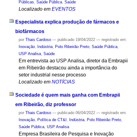
Públicas
,
Saúde Pública
,
Saúde
Localizado em
EVENTOS
Especialista explica produção de fármacos e
biofármacos
por
Thais Cardoso
—
publicado
19/04/2022
— registrado em:
Inovação
,
Indústria
,
Polo Ribeirão Preto
,
Saúde Pública
,
USP Analisa
,
Saúde
Em entrevista ao USP Analisa, diretor da Embrapii
em Ribeirão destacou ainda a importância do
setor industrial nesse processo
Localizado em
NOTÍCIAS
Sociedade é quem mais ganha com Embrapii
em Ribeirão, diz professor
por
Thais Cardoso
—
publicado
06/04/2022
— registrado em:
Inovação
,
Política de CT&I
,
Indústria
,
Polo Ribeirão Preto
,
Saúde Pública
,
USP Analisa
Empresa Brasileira de Pesquisa e Inovação