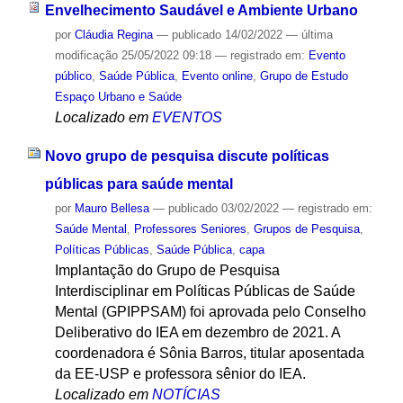
Envelhecimento Saudável e Ambiente Urbano
por
Cláudia Regina
—
publicado
14/02/2022
—
última
modificação
25/05/2022 09:18
— registrado em:
Evento
público
,
Saúde Pública
,
Evento online
,
Grupo de Estudo
Espaço Urbano e Saúde
Localizado em
EVENTOS
Novo grupo de pesquisa discute políticas
públicas para saúde mental
por
Mauro Bellesa
—
publicado
03/02/2022
— registrado em:
Saúde Mental
,
Professores Seniores
,
Grupos de Pesquisa
,
Políticas Públicas
,
Saúde Pública
,
capa
Implantação do Grupo de Pesquisa
Interdisciplinar em Políticas Públicas de Saúde
Mental (GPIPPSAM) foi aprovada pelo Conselho
Deliberativo do IEA em dezembro de 2021. A
coordenadora é Sônia Barros, titular aposentada
da EE-USP e professora sênior do IEA.
Localizado em
NOTÍCIAS