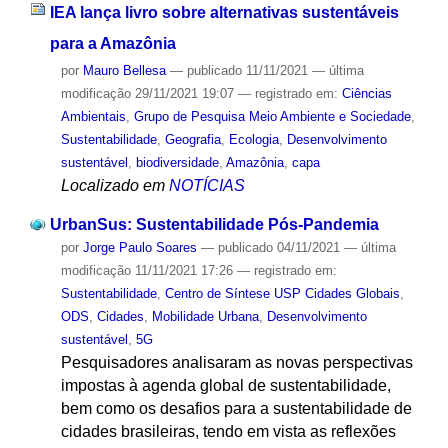
IEA lança livro sobre alternativas sustentáveis
para a Amazônia
por
Mauro Bellesa
—
publicado
11/11/2021
—
última
modificação
29/11/2021 19:07
— registrado em:
Ciências
Ambientais
,
Grupo de Pesquisa Meio Ambiente e Sociedade
,
Sustentabilidade
,
Geografia
,
Ecologia
,
Desenvolvimento
sustentável
,
biodiversidade
,
Amazônia
,
capa
Localizado em
NOTÍCIAS
UrbanSus: Sustentabilidade Pós-Pandemia
por
Jorge Paulo Soares
—
publicado
04/11/2021
—
última
modificação
11/11/2021 17:26
— registrado em:
Sustentabilidade
,
Centro de Síntese USP Cidades Globais
,
ODS
,
Cidades
,
Mobilidade Urbana
,
Desenvolvimento
sustentável
,
5G
Pesquisadores analisaram as novas perspectivas
impostas à agenda global de sustentabilidade,
bem como os desafios para a sustentabilidade de
cidades brasileiras, tendo em vista as reflexões