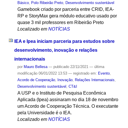
Básico
,
Polo Ribeirão Preto
,
Desenvolvimento sustentável
Gamebook criado por parceria entre CRID, IEA-
RP e StoryMax gera módulo educativo usado por
quase 3 mil professores em Ribeirão Preto
Localizado em
NOTÍCIAS
IEA e Ipea iniciam parceria para estudos sobre
desenvolvimento, inovação e relações
internacionais
por
Mauro Bellesa
—
publicado
22/11/2021
—
última
modificação
06/01/2022 13:53
— registrado em:
Evento
,
Acordo de Cooperação
,
Inovação
,
Relações Internacionais
,
Desenvolvimento sustentável
,
CT&I
A USP e o Instituto de Pesquisa Econômica
Aplicada (Ipea) assinaram no dia 18 de novembro
um Acordo de Cooperação Técnica. O executante
pela Universidade é o IEA.
Localizado em
NOTÍCIAS