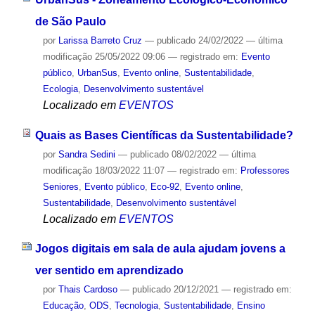
de São Paulo
por
Larissa Barreto Cruz
—
publicado
24/02/2022
—
última
modificação
25/05/2022 09:06
— registrado em:
Evento
público
,
UrbanSus
,
Evento online
,
Sustentabilidade
,
Ecologia
,
Desenvolvimento sustentável
Localizado em
EVENTOS
Quais as Bases Científicas da Sustentabilidade?
por
Sandra Sedini
—
publicado
08/02/2022
—
última
modificação
18/03/2022 11:07
— registrado em:
Professores
Seniores
,
Evento público
,
Eco-92
,
Evento online
,
Sustentabilidade
,
Desenvolvimento sustentável
Localizado em
EVENTOS
Jogos digitais em sala de aula ajudam jovens a
ver sentido em aprendizado
por
Thais Cardoso
—
publicado
20/12/2021
— registrado em:
Educação
,
ODS
,
Tecnologia
,
Sustentabilidade
,
Ensino