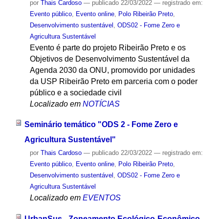
por
Thais Cardoso
—
publicado
22/03/2022
— registrado em:
Evento público
,
Evento online
,
Polo Ribeirão Preto
,
Desenvolvimento sustentável
,
ODS02 - Fome Zero e
Agricultura Sustentável
Evento é parte do projeto Ribeirão Preto e os
Objetivos de Desenvolvimento Sustentável da
Agenda 2030 da ONU, promovido por unidades
da USP Ribeirão Preto em parceria com o poder
público e a sociedade civil
Localizado em
NOTÍCIAS
Seminário temático "ODS 2 - Fome Zero e
Agricultura Sustentável"
por
Thais Cardoso
—
publicado
22/03/2022
— registrado em:
Evento público
,
Evento online
,
Polo Ribeirão Preto
,
Desenvolvimento sustentável
,
ODS02 - Fome Zero e
Agricultura Sustentável
Localizado em
EVENTOS
UrbanSus - Zoneamento Ecológico-Econômico