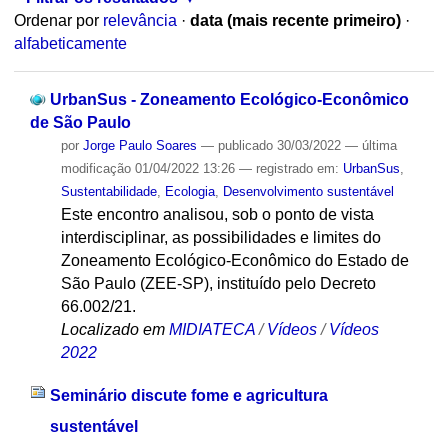
Ordenar por
relevância
·
data (mais recente primeiro)
·
alfabeticamente
UrbanSus - Zoneamento Ecológico-Econômico
de São Paulo
por
Jorge Paulo Soares
—
publicado
30/03/2022
—
última
modificação
01/04/2022 13:26
— registrado em:
UrbanSus
,
Sustentabilidade
,
Ecologia
,
Desenvolvimento sustentável
Este encontro analisou, sob o ponto de vista
interdisciplinar, as possibilidades e limites do
Zoneamento Ecológico-Econômico do Estado de
São Paulo (ZEE-SP), instituído pelo Decreto
66.002/21.
Localizado em
MIDIATECA
/
Vídeos
/
Vídeos
2022
Seminário discute fome e agricultura
sustentável