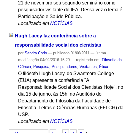
21 de novembro seu segundo seminário como
pesquisador visitante do IEA. Dessa vez o tema é
Participação e Saúde Pública.
Localizado em
NOTÍCIAS
Hugh Lacey faz conferência sobre a
responsabilidade social dos cientistas
por
Sandra Codo
—
publicado
01/06/2011
—
última
modificação
04/02/2016 15:29
— registrado em:
Filosofia da
Ciência
,
Pesquisa
,
Pesquisadores
,
Visitantes
,
Ética
O filósofo Hugh Lacey, do Swartmore College
(EUA) apresenta a conferência "A
Responsabilidade Social dos Cientistas Hoje", no
dia 15 de junho, às 15h, no Auditório do
Departamento de Filosofia da Faculdade de
Filosofia, Letras e Ciências Humanas (FFLCH) da
USP.
Localizado em
NOTÍCIAS