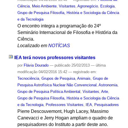
Ciência
,
Meio Ambiente
,
Visitantes
,
Agronegócio
,
Ecologia
,
Grupo de Pesquisa Filosofia, História e Sociologia da Ciência
e da Tecnologia
O encontro integra a programação do 24º
Seminário Internacional de Filosofia e História da
Ciência.
Localizado em
NOTÍCIAS
IEA terá novos professores visitantes
por
Flávia Dourado
—
publicado
25/02/2013
—
última
modificação
04/02/2016 15:42
— registrado em:
Tecnociência
,
Grupos de Pesquisa
,
Animais
,
Grupo de
Pesquisa Astrofísica Nuclear Não Convencional
,
Astronomia
,
Grupo de Pesquisa Política Ambiental
,
Visitantes
,
Arte
,
Grupo de Pesquisa Filosofia, História e Sociologia da Ciência
e da Tecnologia
,
Professores Visitantes
,
IEA
,
Pesquisadores
Pierre Descouvemont, Hugh Lacey, Massimo
Canevacci e Jerry Hogan ampliam o quadro de
pesquisadores do Instituto a partir deste ano.