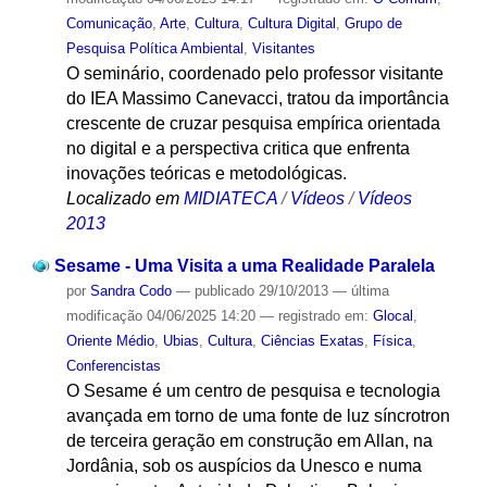
Comunicação
,
Arte
,
Cultura
,
Cultura Digital
,
Grupo de
Pesquisa Política Ambiental
,
Visitantes
O seminário, coordenado pelo professor visitante
do IEA Massimo Canevacci, tratou da importância
crescente de cruzar pesquisa empírica orientada
no digital e a perspectiva critica que enfrenta
inovações teóricas e metodológicas.
Localizado em
MIDIATECA
/
Vídeos
/
Vídeos
2013
Sesame - Uma Visita a uma Realidade Paralela
por
Sandra Codo
—
publicado
29/10/2013
—
última
modificação
04/06/2025 14:20
— registrado em:
Glocal
,
Oriente Médio
,
Ubias
,
Cultura
,
Ciências Exatas
,
Física
,
Conferencistas
O Sesame é um centro de pesquisa e tecnologia
avançada em torno de uma fonte de luz síncrotron
de terceira geração em construção em Allan, na
Jordânia, sob os auspícios da Unesco e numa