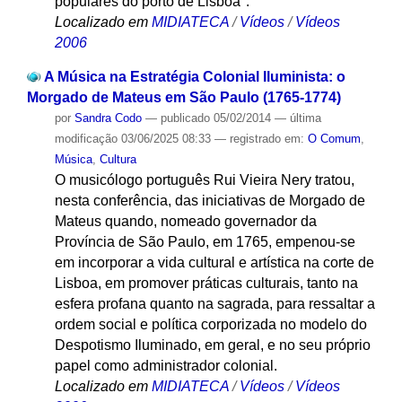
populares do porto de Lisboa".
Localizado em
MIDIATECA
/
Vídeos
/
Vídeos
2006
A Música na Estratégia Colonial Iluminista: o
Morgado de Mateus em São Paulo (1765-1774)
por
Sandra Codo
—
publicado
05/02/2014
—
última
modificação
03/06/2025 08:33
— registrado em:
O Comum
,
Música
,
Cultura
O musicólogo português Rui Vieira Nery tratou,
nesta conferência, das iniciativas de Morgado de
Mateus quando, nomeado governador da
Província de São Paulo, em 1765, empenou-se
em incorporar a vida cultural e artística na corte de
Lisboa, em promover práticas culturais, tanto na
esfera profana quanto na sagrada, para ressaltar a
ordem social e política corporizada no modelo do
Despotismo Iluminado, em geral, e no seu próprio
papel como administrador colonial.
Localizado em
MIDIATECA
/
Vídeos
/
Vídeos