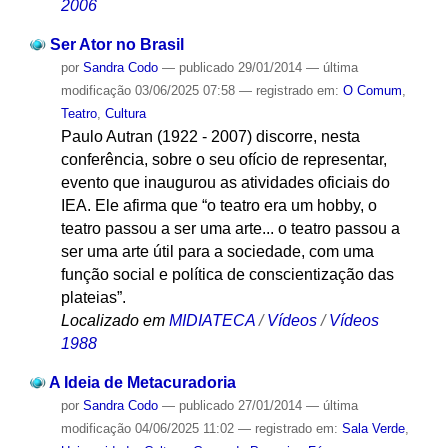
2006
Ser Ator no Brasil
por
Sandra Codo
—
publicado
29/01/2014
—
última
modificação
03/06/2025 07:58
— registrado em:
O Comum
,
Teatro
,
Cultura
Paulo Autran (1922 - 2007) discorre, nesta
conferência, sobre o seu ofício de representar,
evento que inaugurou as atividades oficiais do
IEA. Ele afirma que “o teatro era um hobby, o
teatro passou a ser uma arte... o teatro passou a
ser uma arte útil para a sociedade, com uma
função social e política de conscientização das
plateias”.
Localizado em
MIDIATECA
/
Vídeos
/
Vídeos
1988
A Ideia de Metacuradoria
por
Sandra Codo
—
publicado
27/01/2014
—
última
modificação
04/06/2025 11:02
— registrado em:
Sala Verde
,