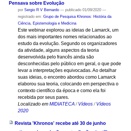
Pensava sobre Evolução
por
Sergio R V Bernardo
—
publicado
01/09/2020
—
registrado em:
Grupo de Pesquisa Khronos: História da
Ciência, Epistemologia e Medicina
Este webinar explorou as ideias de Lamarck, um
dos mais importantes nomes relacionados ao
estudo da evolução. Segundo os organizadores
da atividade, alguns aspectos da teoria
desenvolvida pelo francês ainda são
desconhecidas pelo público em geral, o que pode
levar a interpretações equivocadas. Ao detalhar
suas ideias, o encontro abordou como Lamarck
elaborou sua teoria, colocando em perspectiva o
contexto científico da época e como ela foi
recebida por seus pares.
Localizado em
MIDIATECA
/
Vídeos
/
Vídeos
2020
Revista 'Khronos' recebe até 30 de junho