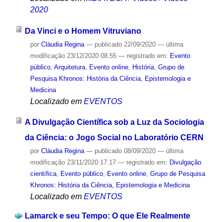
2020
Da Vinci e o Homem Vitruviano
por
Cláudia Regina
—
publicado
22/09/2020
—
última
modificação
23/12/2020 08:55
— registrado em:
Evento
público
,
Arquitetura
,
Evento online
,
História
,
Grupo de
Pesquisa Khronos: História da Ciência, Epistemologia e
Medicina
Localizado em
EVENTOS
A Divulgação Científica sob a Luz da Sociologia
da Ciência: o Jogo Social no Laboratório CERN
por
Cláudia Regina
—
publicado
08/09/2020
—
última
modificação
23/11/2020 17:17
— registrado em:
Divulgação
científica
,
Evento público
,
Evento online
,
Grupo de Pesquisa
Khronos: História da Ciência, Epistemologia e Medicina
Localizado em
EVENTOS
Lamarck e seu Tempo: O que Ele Realmente