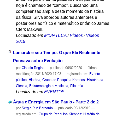
hoje é chamado de “campo”. Buscando uma
compreensão ampla deste momento da história
da física, Silva abordou autores anteriores e
posteriores ao físico e matemático britânico James
Clerk Maxwell.
Localizado em
MIDIATECA
/
Vídeos
/
Vídeos
2019
Lamarck e seu Tempo: O que Ele Realmente
Pensava sobre Evolução
por
Cláudia Regina
—
publicado
06/02/2020
—
última
modificação
23/11/2020 17:08
— registrado em:
Evento
público
,
História
,
Grupo de Pesquisa Khronos: História da
Ciência, Epistemologia e Medicina
,
Filosofia
Localizado em
EVENTOS
Água e Energia em São Paulo - Parte 2 de 2
por
Sergio R V Bernardo
—
publicado
09/12/2019
—
registrado em:
Grupo de Pesquisa Khronos: História da