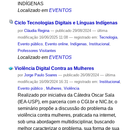
INDÍGENAS
Localizado em
EVENTOS
Ciclo Tecnologias Digitais e Línguas Indígenas
por
Cláudia Regina
—
publicado
29/08/2024
—
última
modificação
16/06/2025 11:08
— registrado em:
Tecnologia
,
Evento público
,
Evento online
,
Indígenas
,
Institucional
,
Professores Visitantes
Localizado em
EVENTOS
Violência Digital Contra as Mulheres
por
Jorge Paulo Soares
—
publicado
26/08/2024
—
última
modificação
16/09/2024 16:31
— registrado em:
Institucional
,
Evento público
,
Mulheres
,
Violência
Realizado por iniciativa da Cátedra Oscar Sala
(IEA-USP), em parceria com o CGI.br e NIC.br, o
seminário propõe a discussão do problema da
violência contra mulheres, praticada na internet,
sob uma abordagem multidisciplinar, buscando
melhor caracterizar o problema, sua forma de sua