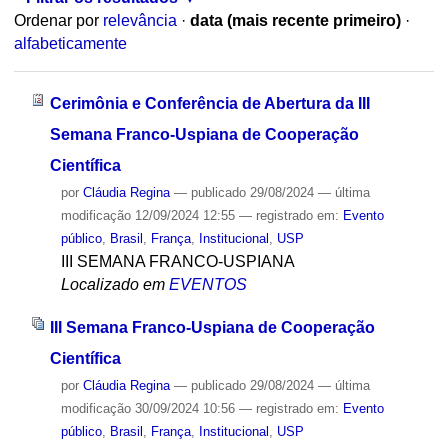
Ordenar por
relevância
·
data (mais recente primeiro)
·
alfabeticamente
Cerimônia e Conferência de Abertura da III
Semana Franco-Uspiana de Cooperação
Científica
por
Cláudia Regina
—
publicado
29/08/2024
—
última
modificação
12/09/2024 12:55
— registrado em:
Evento
público
,
Brasil
,
França
,
Institucional
,
USP
III SEMANA FRANCO-USPIANA
Localizado em
EVENTOS
III Semana Franco-Uspiana de Cooperação
Científica
por
Cláudia Regina
—
publicado
29/08/2024
—
última
modificação
30/09/2024 10:56
— registrado em:
Evento
público
,
Brasil
,
França
,
Institucional
,
USP