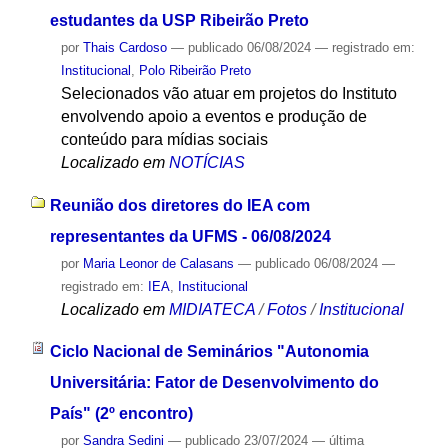
estudantes da USP Ribeirão Preto
por
Thais Cardoso
—
publicado
06/08/2024
— registrado em:
Institucional
,
Polo Ribeirão Preto
Selecionados vão atuar em projetos do Instituto
envolvendo apoio a eventos e produção de
conteúdo para mídias sociais
Localizado em
NOTÍCIAS
Reunião dos diretores do IEA com
representantes da UFMS - 06/08/2024
por
Maria Leonor de Calasans
—
publicado
06/08/2024
—
registrado em:
IEA
,
Institucional
Localizado em
MIDIATECA
/
Fotos
/
Institucional
Ciclo Nacional de Seminários "Autonomia
Universitária: Fator de Desenvolvimento do
País" (2º encontro)
por
Sandra Sedini
—
publicado
23/07/2024
—
última