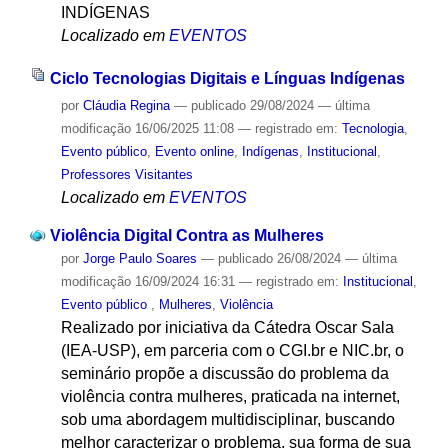
INDÍGENAS
Localizado em
EVENTOS
Ciclo Tecnologias Digitais e Línguas Indígenas
por
Cláudia Regina
—
publicado
29/08/2024
—
última
modificação
16/06/2025 11:08
— registrado em:
Tecnologia
,
Evento público
,
Evento online
,
Indígenas
,
Institucional
,
Professores Visitantes
Localizado em
EVENTOS
Violência Digital Contra as Mulheres
por
Jorge Paulo Soares
—
publicado
26/08/2024
—
última
modificação
16/09/2024 16:31
— registrado em:
Institucional
,
Evento público
,
Mulheres
,
Violência
Realizado por iniciativa da Cátedra Oscar Sala
(IEA-USP), em parceria com o CGI.br e NIC.br, o
seminário propõe a discussão do problema da
violência contra mulheres, praticada na internet,
sob uma abordagem multidisciplinar, buscando
melhor caracterizar o problema, sua forma de sua