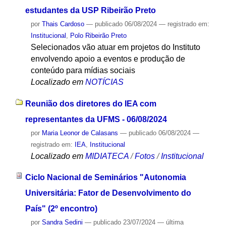
estudantes da USP Ribeirão Preto
por
Thais Cardoso
—
publicado
06/08/2024
— registrado em:
Institucional
,
Polo Ribeirão Preto
Selecionados vão atuar em projetos do Instituto
envolvendo apoio a eventos e produção de
conteúdo para mídias sociais
Localizado em
NOTÍCIAS
Reunião dos diretores do IEA com
representantes da UFMS - 06/08/2024
por
Maria Leonor de Calasans
—
publicado
06/08/2024
—
registrado em:
IEA
,
Institucional
Localizado em
MIDIATECA
/
Fotos
/
Institucional
Ciclo Nacional de Seminários "Autonomia
Universitária: Fator de Desenvolvimento do
País" (2º encontro)
por
Sandra Sedini
—
publicado
23/07/2024
—
última