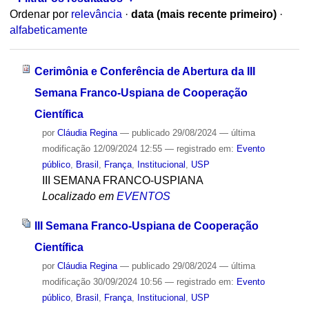
Ordenar por
relevância
·
data (mais recente primeiro)
·
alfabeticamente
Cerimônia e Conferência de Abertura da III
Semana Franco-Uspiana de Cooperação
Científica
por
Cláudia Regina
—
publicado
29/08/2024
—
última
modificação
12/09/2024 12:55
— registrado em:
Evento
público
,
Brasil
,
França
,
Institucional
,
USP
III SEMANA FRANCO-USPIANA
Localizado em
EVENTOS
III Semana Franco-Uspiana de Cooperação
Científica
por
Cláudia Regina
—
publicado
29/08/2024
—
última
modificação
30/09/2024 10:56
— registrado em:
Evento
público
,
Brasil
,
França
,
Institucional
,
USP