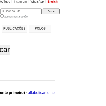
YouTube
Instagram
WhatsApp
English
apenas nesta seção
a…
PUBLICAÇÕES
POLOS
ente primeiro)
·
alfabeticamente