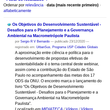
Ordenar por
relevância
·
data (mais recente primeiro)
·
alfabeticamente
Os Objetivos do Desenvolvimento Sustentável -
Desafios para o Planejamento e a Governança
Ambiental na Macrometrópole Paulista
por
Sergio R V Bernardo
—
publicado
23/12/2020
—
registrado em:
UrbanSus
,
Programa USP Cidades Globais
A aproximação entre ciência e política para o
desenvolvimento de propostas efetivas de
sustentabilidade é o tema central deste webinar,
assim como a contribuição do Estado de São
Paulo no acompanhamento das metas dos 17
ODS da ONU. O encontro marca o lançamento do
livro “Os Objetivos de Desenvolvimento
Sustentável - Desafios para o Planejamento e a
Governança Ambiental na Macrometrópole
Paulista”.
Localizado em
MIDIATECA
/
Vídeos
/
Vídeos