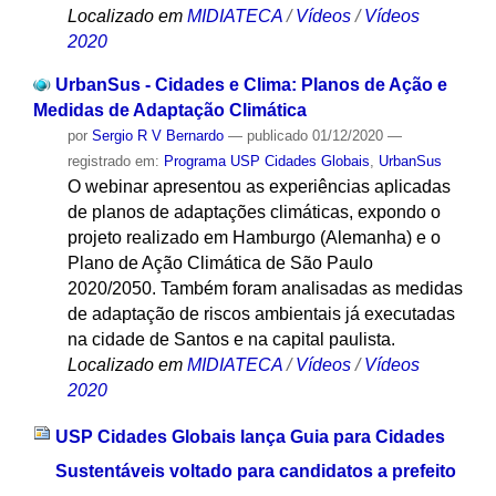
Localizado em
MIDIATECA
/
Vídeos
/
Vídeos
2020
UrbanSus - Cidades e Clima: Planos de Ação e
Medidas de Adaptação Climática
por
Sergio R V Bernardo
—
publicado
01/12/2020
—
registrado em:
Programa USP Cidades Globais
,
UrbanSus
O webinar apresentou as experiências aplicadas
de planos de adaptações climáticas, expondo o
projeto realizado em Hamburgo (Alemanha) e o
Plano de Ação Climática de São Paulo
2020/2050. Também foram analisadas as medidas
de adaptação de riscos ambientais já executadas
na cidade de Santos e na capital paulista.
Localizado em
MIDIATECA
/
Vídeos
/
Vídeos
2020
USP Cidades Globais lança Guia para Cidades
Sustentáveis voltado para candidatos a prefeito