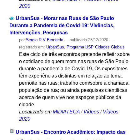
2020
UrbanSus - Morar nas Ruas de São Paulo
Durante a Pandemia de Covid-19: Vivências,
Intervenções, Pesquisas
por
Sergio R V Bernardo
—
publicado
23/12/2020
—
registrado em:
UrbanSus
,
Programa USP Cidades Globais
Este ciclo de três encontros pretende refletir sobre
o cotidiano de quem mora nas ruas de São Paulo
durante a pandemia de Covid-19. Os expositores
têm experiências distintas em relação ao tema:
pernoite nas ruas; trabalho com/sobre a chamada
população de rua; ou ainda pesquisas científicas
acerca de quem vive nos espaços públicos da
cidade.
Localizado em
MIDIATECA
/
Vídeos
/
Vídeos
2020
UrbanSus - Encontro Acadêmico: Impacto das