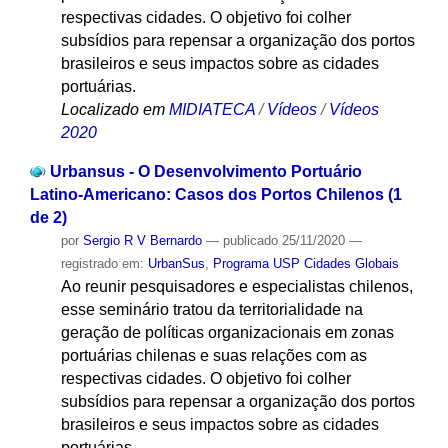
respectivas cidades. O objetivo foi colher
subsídios para repensar a organização dos portos
brasileiros e seus impactos sobre as cidades
portuárias.
Localizado em
MIDIATECA
/
Vídeos
/
Vídeos
2020
Urbansus - O Desenvolvimento Portuário
Latino-Americano: Casos dos Portos Chilenos (1
de 2)
por
Sergio R V Bernardo
—
publicado
25/11/2020
—
registrado em:
UrbanSus
,
Programa USP Cidades Globais
Ao reunir pesquisadores e especialistas chilenos,
esse seminário tratou da territorialidade na
geração de políticas organizacionais em zonas
portuárias chilenas e suas relações com as
respectivas cidades. O objetivo foi colher
subsídios para repensar a organização dos portos
brasileiros e seus impactos sobre as cidades
portuárias.