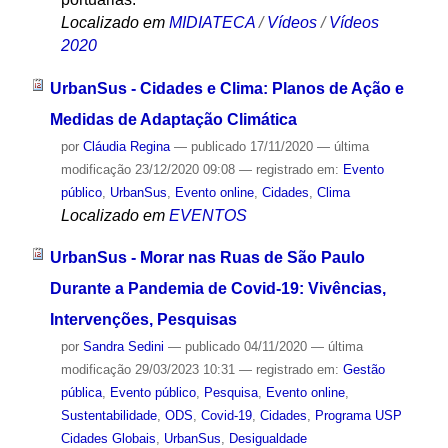
Localizado em
MIDIATECA
/
Vídeos
/
Vídeos
2020
UrbanSus - Cidades e Clima: Planos de Ação e
Medidas de Adaptação Climática
por
Cláudia Regina
—
publicado
17/11/2020
—
última
modificação
23/12/2020 09:08
— registrado em:
Evento
público
,
UrbanSus
,
Evento online
,
Cidades
,
Clima
Localizado em
EVENTOS
UrbanSus - Morar nas Ruas de São Paulo
Durante a Pandemia de Covid-19: Vivências,
Intervenções, Pesquisas
por
Sandra Sedini
—
publicado
04/11/2020
—
última
modificação
29/03/2023 10:31
— registrado em:
Gestão
pública
,
Evento público
,
Pesquisa
,
Evento online
,
Sustentabilidade
,
ODS
,
Covid-19
,
Cidades
,
Programa USP
Cidades Globais
,
UrbanSus
,
Desigualdade