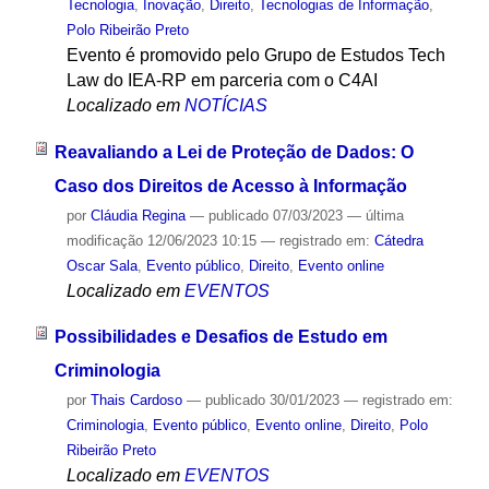
Tecnologia
,
Inovação
,
Direito
,
Tecnologias de Informação
,
Polo Ribeirão Preto
Evento é promovido pelo Grupo de Estudos Tech
Law do IEA-RP em parceria com o C4AI
Localizado em
NOTÍCIAS
Reavaliando a Lei de Proteção de Dados: O
Caso dos Direitos de Acesso à Informação
por
Cláudia Regina
—
publicado
07/03/2023
—
última
modificação
12/06/2023 10:15
— registrado em:
Cátedra
Oscar Sala
,
Evento público
,
Direito
,
Evento online
Localizado em
EVENTOS
Possibilidades e Desafios de Estudo em
Criminologia
por
Thais Cardoso
—
publicado
30/01/2023
— registrado em:
Criminologia
,
Evento público
,
Evento online
,
Direito
,
Polo
Ribeirão Preto
Localizado em
EVENTOS