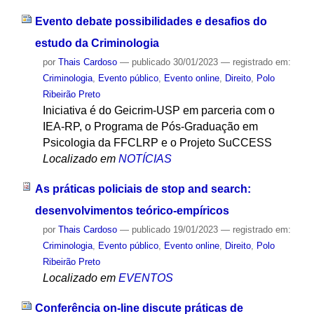
Evento debate possibilidades e desafios do
estudo da Criminologia
por
Thais Cardoso
—
publicado
30/01/2023
— registrado em:
Criminologia
,
Evento público
,
Evento online
,
Direito
,
Polo
Ribeirão Preto
Iniciativa é do Geicrim-USP em parceria com o
IEA-RP, o Programa de Pós-Graduação em
Psicologia da FFCLRP e o Projeto SuCCESS
Localizado em
NOTÍCIAS
As práticas policiais de stop and search:
desenvolvimentos teórico-empíricos
por
Thais Cardoso
—
publicado
19/01/2023
— registrado em:
Criminologia
,
Evento público
,
Evento online
,
Direito
,
Polo
Ribeirão Preto
Localizado em
EVENTOS
Conferência on-line discute práticas de