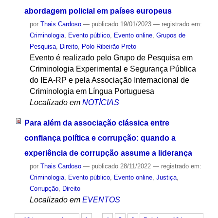
abordagem policial em países europeus
por
Thais Cardoso
—
publicado
19/01/2023
— registrado em:
Criminologia
,
Evento público
,
Evento online
,
Grupos de
Pesquisa
,
Direito
,
Polo Ribeirão Preto
Evento é realizado pelo Grupo de Pesquisa em
Criminologia Experimental e Segurança Pública
do IEA-RP e pela Associação Internacional de
Criminologia em Língua Portuguesa
Localizado em
NOTÍCIAS
Para além da associação clássica entre
confiança política e corrupção: quando a
experiência de corrupção assume a liderança
por
Thais Cardoso
—
publicado
28/11/2022
— registrado em:
Criminologia
,
Evento público
,
Evento online
,
Justiça
,
Corrupção
,
Direito
Localizado em
EVENTOS