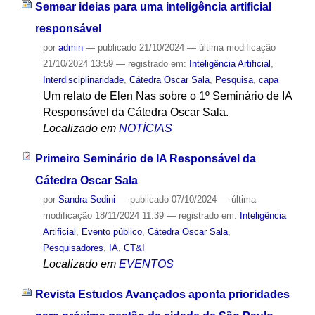
Semear ideias para uma inteligência artificial
responsável
por
admin
—
publicado
21/10/2024
—
última modificação
21/10/2024 13:59
— registrado em:
Inteligência Artificial
,
Interdisciplinaridade
,
Cátedra Oscar Sala
,
Pesquisa
,
capa
Um relato de Elen Nas sobre o 1º Seminário de IA
Responsável da Cátedra Oscar Sala.
Localizado em
NOTÍCIAS
Primeiro Seminário de IA Responsável da
Cátedra Oscar Sala
por
Sandra Sedini
—
publicado
07/10/2024
—
última
modificação
18/11/2024 11:39
— registrado em:
Inteligência
Artificial
,
Evento público
,
Cátedra Oscar Sala
,
Pesquisadores
,
IA
,
CT&I
Localizado em
EVENTOS
Revista Estudos Avançados aponta prioridades