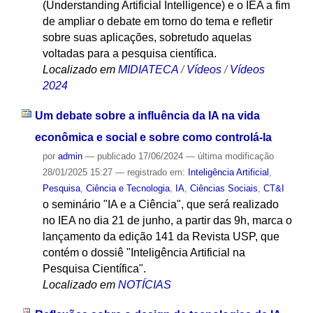
(Understanding Artificial Intelligence) e o IEA a fim
de ampliar o debate em torno do tema e refletir
sobre suas aplicações, sobretudo aquelas
voltadas para a pesquisa científica.
Localizado em
MIDIATECA
/
Vídeos
/
Vídeos
2024
Um debate sobre a influência da IA na vida
econômica e social e sobre como controlá-la
por
admin
—
publicado
17/06/2024
—
última modificação
28/01/2025 15:27
— registrado em:
Inteligência Artificial
,
Pesquisa
,
Ciência e Tecnologia
,
IA
,
Ciências Sociais
,
CT&I
o seminário "IA e a Ciência", que será realizado
no IEA no dia 21 de junho, a partir das 9h, marca o
lançamento da edição 141 da Revista USP, que
contém o dossiê "Inteligência Artificial na
Pesquisa Científica".
Localizado em
NOTÍCIAS