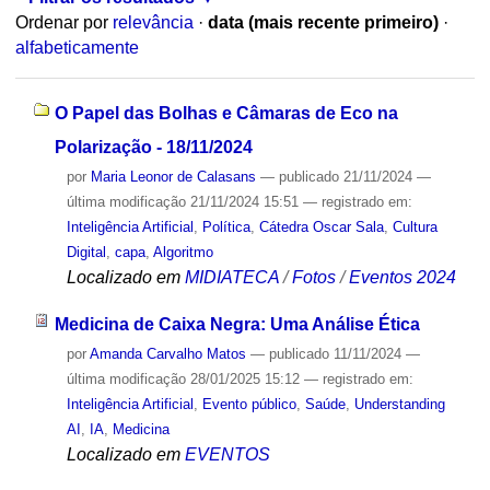
Ordenar por
relevância
·
data (mais recente primeiro)
·
alfabeticamente
O Papel das Bolhas e Câmaras de Eco na
Polarização - 18/11/2024
por
Maria Leonor de Calasans
—
publicado
21/11/2024
—
última modificação
21/11/2024 15:51
— registrado em:
Inteligência Artificial
,
Política
,
Cátedra Oscar Sala
,
Cultura
Digital
,
capa
,
Algoritmo
Localizado em
MIDIATECA
/
Fotos
/
Eventos 2024
Medicina de Caixa Negra: Uma Análise Ética
por
Amanda Carvalho Matos
—
publicado
11/11/2024
—
última modificação
28/01/2025 15:12
— registrado em:
Inteligência Artificial
,
Evento público
,
Saúde
,
Understanding
AI
,
IA
,
Medicina
Localizado em
EVENTOS