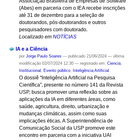
Associação Brasileira de Empresas de Software
(Abes) em parceria com o IEA recebe inscrições
até 31 de dezembro para a seleção de
doutorandos, pós-doutorandos e outros
pesquisadores com doutorado.
Localizado em
NOTÍCIAS
IA e a Ciência
por
Jorge Paulo Soares
—
publicado
21/06/2024
—
última
modificação
02/07/2024 12:30
— registrado em:
Ciencia
,
Institucional
,
Evento público
,
Inteligência Artificial
O dossiê “Inteligência Artificial na Pesquisa
Científica”, presente no número 141 da Revista
USP, busca promover uma reflexão sobre as
aplicações da IA em diferentes áreas, como
saúde, agricultura, direito, urbanização e
mudanças climáticas, assim como suas
implicações éticas. A Superintendência de
Comunicação Social da USP promove este
encontro em parceria com a iniciativa UAI