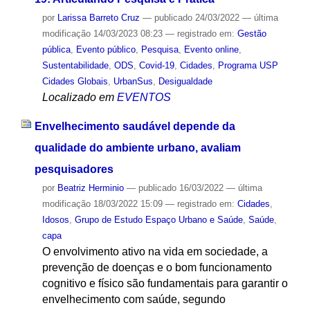
por
Larissa Barreto Cruz
—
publicado
24/03/2022
—
última
modificação
14/03/2023 08:23
— registrado em:
Gestão
pública
,
Evento público
,
Pesquisa
,
Evento online
,
Sustentabilidade
,
ODS
,
Covid-19
,
Cidades
,
Programa USP
Cidades Globais
,
UrbanSus
,
Desigualdade
Localizado em
EVENTOS
Envelhecimento saudável depende da
qualidade do ambiente urbano, avaliam
pesquisadores
por
Beatriz Herminio
—
publicado
16/03/2022
—
última
modificação
18/03/2022 15:09
— registrado em:
Cidades
,
Idosos
,
Grupo de Estudo Espaço Urbano e Saúde
,
Saúde
,
capa
O envolvimento ativo na vida em sociedade, a
prevenção de doenças e o bom funcionamento
cognitivo e físico são fundamentais para garantir o
envelhecimento com saúde, segundo