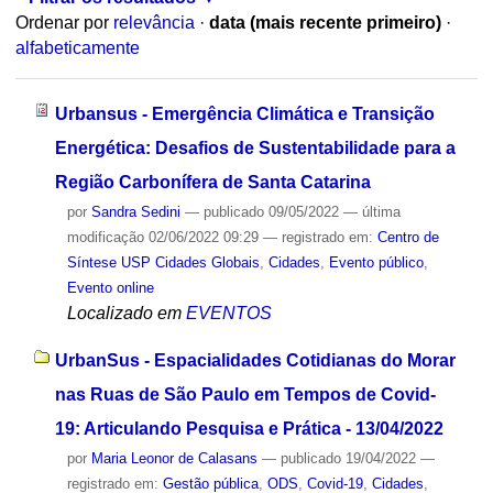
Ordenar por
relevância
·
data (mais recente primeiro)
·
alfabeticamente
Urbansus - Emergência Climática e Transição
Energética: Desafios de Sustentabilidade para a
Região Carbonífera de Santa Catarina
por
Sandra Sedini
—
publicado
09/05/2022
—
última
modificação
02/06/2022 09:29
— registrado em:
Centro de
Síntese USP Cidades Globais
,
Cidades
,
Evento público
,
Evento online
Localizado em
EVENTOS
UrbanSus - Espacialidades Cotidianas do Morar
nas Ruas de São Paulo em Tempos de Covid-
19: Articulando Pesquisa e Prática - 13/04/2022
por
Maria Leonor de Calasans
—
publicado
19/04/2022
—
registrado em:
Gestão pública
,
ODS
,
Covid-19
,
Cidades
,