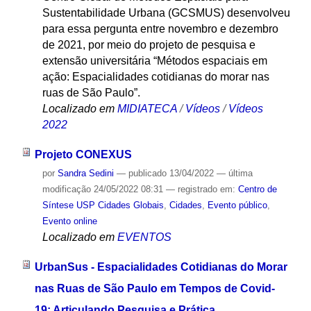
Sustentabilidade Urbana (GCSMUS) desenvolveu
para essa pergunta entre novembro e dezembro
de 2021, por meio do projeto de pesquisa e
extensão universitária “Métodos espaciais em
ação: Espacialidades cotidianas do morar nas
ruas de São Paulo”.
Localizado em
MIDIATECA
/
Vídeos
/
Vídeos
2022
Projeto CONEXUS
por
Sandra Sedini
—
publicado
13/04/2022
—
última
modificação
24/05/2022 08:31
— registrado em:
Centro de
Síntese USP Cidades Globais
,
Cidades
,
Evento público
,
Evento online
Localizado em
EVENTOS
UrbanSus - Espacialidades Cotidianas do Morar
nas Ruas de São Paulo em Tempos de Covid-
19: Articulando Pesquisa e Prática