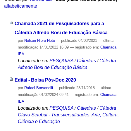
alfabeticamente
Chamada 2021 de Pesquisadores para a
Cátedra Alfredo Bosi de Educação Básica
por
Nelson Niero Neto
—
publicado
04/03/2021
—
última
modificação
14/01/2022 16:09
— registrado em:
Chamada
IEA
Localizado em
PESQUISA
/
Cátedras
/
Cátedra
Alfredo Bosi de Educação Básica
Edital - Bolsa Pós-Doc 2020
por
Rafael Borsanelli
—
publicado
23/11/2018
—
última
modificação
01/02/2024 09:41
— registrado em:
Chamada
IEA
Localizado em
PESQUISA
/
Cátedras
/
Cátedra
Olavo Setubal - Transversalidades: Arte, Cultura,
Ciência e Educação