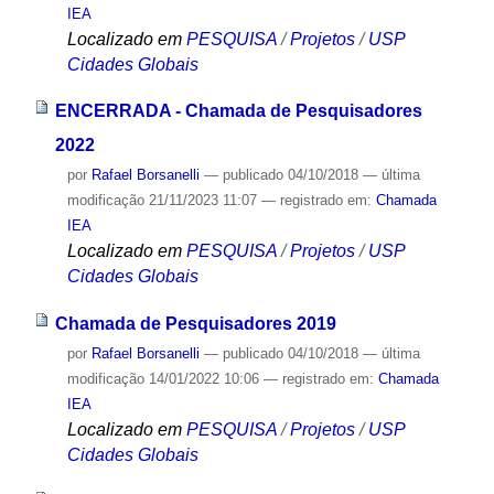
IEA
Localizado em
PESQUISA
/
Projetos
/
USP
Cidades Globais
ENCERRADA - Chamada de Pesquisadores
2022
por
Rafael Borsanelli
—
publicado
04/10/2018
—
última
modificação
21/11/2023 11:07
— registrado em:
Chamada
IEA
Localizado em
PESQUISA
/
Projetos
/
USP
Cidades Globais
Chamada de Pesquisadores 2019
por
Rafael Borsanelli
—
publicado
04/10/2018
—
última
modificação
14/01/2022 10:06
— registrado em:
Chamada
IEA
Localizado em
PESQUISA
/
Projetos
/
USP
Cidades Globais