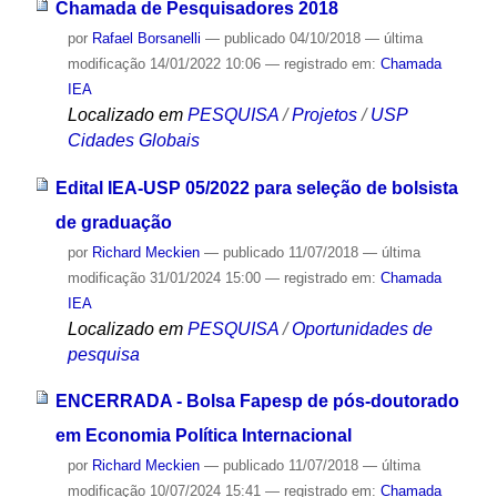
Chamada de Pesquisadores 2018
por
Rafael Borsanelli
—
publicado
04/10/2018
—
última
modificação
14/01/2022 10:06
— registrado em:
Chamada
IEA
Localizado em
PESQUISA
/
Projetos
/
USP
Cidades Globais
Edital IEA-USP 05/2022 para seleção de bolsista
de graduação
por
Richard Meckien
—
publicado
11/07/2018
—
última
modificação
31/01/2024 15:00
— registrado em:
Chamada
IEA
Localizado em
PESQUISA
/
Oportunidades de
pesquisa
ENCERRADA - Bolsa Fapesp de pós-doutorado
em Economia Política Internacional
por
Richard Meckien
—
publicado
11/07/2018
—
última
modificação
10/07/2024 15:41
— registrado em:
Chamada