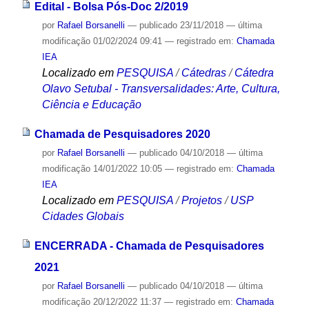
Edital - Bolsa Pós-Doc 2/2019
por
Rafael Borsanelli
—
publicado
23/11/2018
—
última
modificação
01/02/2024 09:41
— registrado em:
Chamada
IEA
Localizado em
PESQUISA
/
Cátedras
/
Cátedra
Olavo Setubal - Transversalidades: Arte, Cultura,
Ciência e Educação
Chamada de Pesquisadores 2020
por
Rafael Borsanelli
—
publicado
04/10/2018
—
última
modificação
14/01/2022 10:05
— registrado em:
Chamada
IEA
Localizado em
PESQUISA
/
Projetos
/
USP
Cidades Globais
ENCERRADA - Chamada de Pesquisadores
2021
por
Rafael Borsanelli
—
publicado
04/10/2018
—
última
modificação
20/12/2022 11:37
— registrado em:
Chamada