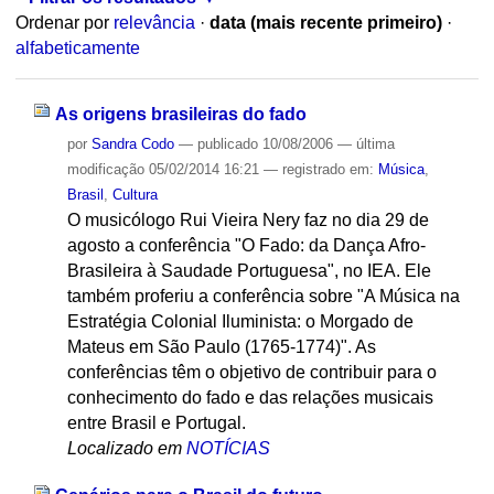
Ordenar por
relevância
·
data (mais recente primeiro)
·
alfabeticamente
As origens brasileiras do fado
por
Sandra Codo
—
publicado
10/08/2006
—
última
modificação
05/02/2014 16:21
— registrado em:
Música
,
Brasil
,
Cultura
O musicólogo Rui Vieira Nery faz no dia 29 de
agosto a conferência "O Fado: da Dança Afro-
Brasileira à Saudade Portuguesa", no IEA. Ele
também proferiu a conferência sobre "A Música na
Estratégia Colonial Iluminista: o Morgado de
Mateus em São Paulo (1765-1774)". As
conferências têm o objetivo de contribuir para o
conhecimento do fado e das relações musicais
entre Brasil e Portugal.
Localizado em
NOTÍCIAS