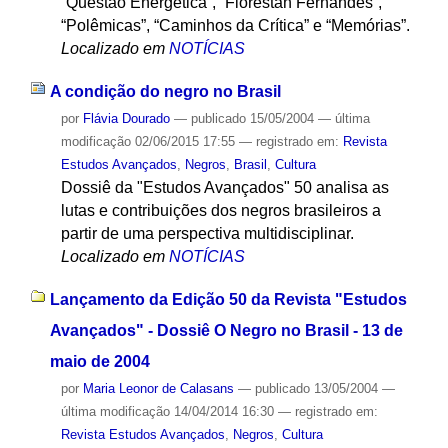
“Questão Energética”, “Florestan Fernandes”,
“Polêmicas”, “Caminhos da Crítica” e “Memórias”.
Localizado em
NOTÍCIAS
A condição do negro no Brasil
por
Flávia Dourado
—
publicado
15/05/2004
—
última
modificação
02/06/2015 17:55
— registrado em:
Revista
Estudos Avançados
,
Negros
,
Brasil
,
Cultura
Dossiê da "Estudos Avançados" 50 analisa as
lutas e contribuições dos negros brasileiros a
partir de uma perspectiva multidisciplinar.
Localizado em
NOTÍCIAS
Lançamento da Edição 50 da Revista "Estudos
Avançados" - Dossiê O Negro no Brasil - 13 de
maio de 2004
por
Maria Leonor de Calasans
—
publicado
13/05/2004
—
última modificação
14/04/2014 16:30
— registrado em:
Revista Estudos Avançados
,
Negros
,
Cultura