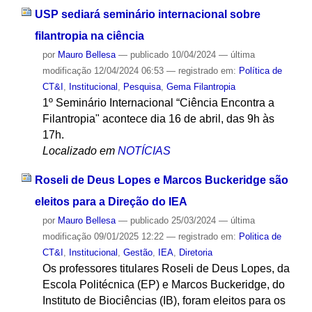
USP sediará seminário internacional sobre
filantropia na ciência
por
Mauro Bellesa
—
publicado
10/04/2024
—
última
modificação
12/04/2024 06:53
— registrado em:
Política de
CT&I
,
Institucional
,
Pesquisa
,
Gema Filantropia
1º Seminário Internacional “Ciência Encontra a
Filantropia" acontece dia 16 de abril, das 9h às
17h.
Localizado em
NOTÍCIAS
Roseli de Deus Lopes e Marcos Buckeridge são
eleitos para a Direção do IEA
por
Mauro Bellesa
—
publicado
25/03/2024
—
última
modificação
09/01/2025 12:22
— registrado em:
Politica de
CT&I
,
Institucional
,
Gestão
,
IEA
,
Diretoria
Os professores titulares Roseli de Deus Lopes, da
Escola Politécnica (EP) e Marcos Buckeridge, do
Instituto de Biociências (IB), foram eleitos para os