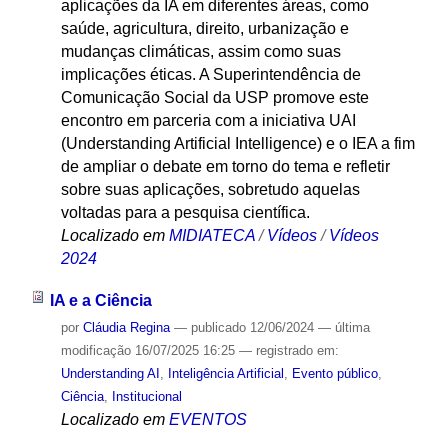
aplicações da IA em diferentes áreas, como
saúde, agricultura, direito, urbanização e
mudanças climáticas, assim como suas
implicações éticas. A Superintendência de
Comunicação Social da USP promove este
encontro em parceria com a iniciativa UAI
(Understanding Artificial Intelligence) e o IEA a fim
de ampliar o debate em torno do tema e refletir
sobre suas aplicações, sobretudo aquelas
voltadas para a pesquisa científica.
Localizado em
MIDIATECA
/
Vídeos
/
Vídeos
2024
IA e a Ciência
por
Cláudia Regina
—
publicado
12/06/2024
—
última
modificação
16/07/2025 16:25
— registrado em:
Understanding AI
,
Inteligência Artificial
,
Evento público
,
Ciência
,
Institucional
Localizado em
EVENTOS