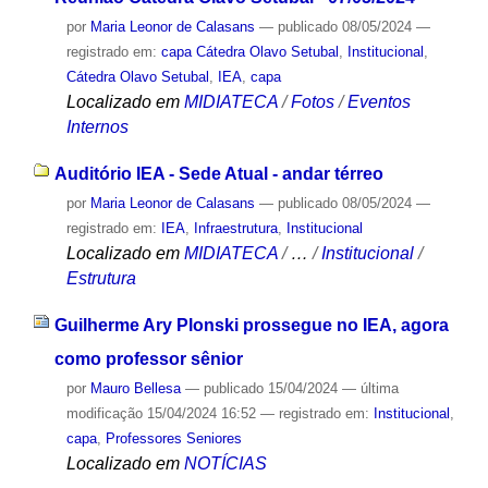
por
Maria Leonor de Calasans
—
publicado
08/05/2024
—
registrado em:
capa Cátedra Olavo Setubal
,
Institucional
,
Cátedra Olavo Setubal
,
IEA
,
capa
Localizado em
MIDIATECA
/
Fotos
/
Eventos
Internos
Auditório IEA - Sede Atual - andar térreo
por
Maria Leonor de Calasans
—
publicado
08/05/2024
—
registrado em:
IEA
,
Infraestrutura
,
Institucional
Localizado em
MIDIATECA
/
…
/
Institucional
/
Estrutura
Guilherme Ary Plonski prossegue no IEA, agora
como professor sênior
por
Mauro Bellesa
—
publicado
15/04/2024
—
última
modificação
15/04/2024 16:52
— registrado em:
Institucional
,
capa
,
Professores Seniores
Localizado em
NOTÍCIAS