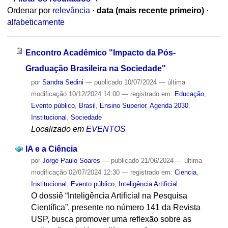
Ordenar por
relevância
·
data (mais recente primeiro)
·
alfabeticamente
Encontro Acadêmico "Impacto da Pós-
Graduação Brasileira na Sociedade"
por
Sandra Sedini
—
publicado
10/07/2024
—
última
modificação
10/12/2024 14:00
— registrado em:
Educação
,
Evento público
,
Brasil
,
Ensino Superior
,
Agenda 2030
,
Institucional
,
Sociedade
Localizado em
EVENTOS
IA e a Ciência
por
Jorge Paulo Soares
—
publicado
21/06/2024
—
última
modificação
02/07/2024 12:30
— registrado em:
Ciencia
,
Institucional
,
Evento público
,
Inteligência Artificial
O dossiê “Inteligência Artificial na Pesquisa
Científica”, presente no número 141 da Revista
USP, busca promover uma reflexão sobre as