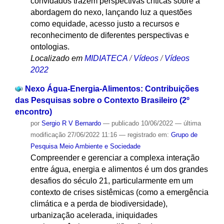
convidados trazem perspectivas críticas sobre a
abordagem do nexo, lançando luz a questões
como equidade, acesso justo a recursos e
reconhecimento de diferentes perspectivas e
ontologias.
Localizado em
MIDIATECA
/
Vídeos
/
Vídeos
2022
Nexo Água-Energia-Alimentos: Contribuições
das Pesquisas sobre o Contexto Brasileiro (2º
encontro)
por
Sergio R V Bernardo
—
publicado
10/06/2022
—
última
modificação
27/06/2022 11:16
— registrado em:
Grupo de
Pesquisa Meio Ambiente e Sociedade
Compreender e gerenciar a complexa interação
entre água, energia e alimentos é um dos grandes
desafios do século 21, particularmente em um
contexto de crises sistêmicas (como a emergência
climática e a perda de biodiversidade),
urbanização acelerada, iniquidades