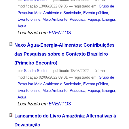
modificação
13/06/2022 09:06
— registrado em:
Grupo de
Pesquisa Meio Ambiente e Sociedade
,
Evento público
,
Evento online
,
Meio Ambiente
,
Pesquisa
,
Fapesp
,
Energia
,
Água
Localizado em
EVENTOS
Nexo Água-Energia-Alimentos: Contribuições
das Pesquisas sobre o Contexto Brasileiro
(Primeiro Encontro)
por
Sandra Sedini
—
publicado
18/05/2022
—
última
modificação
02/06/2022 09:31
— registrado em:
Grupo de
Pesquisa Meio Ambiente e Sociedade
,
Evento público
,
Evento online
,
Meio Ambiente
,
Pesquisa
,
Fapesp
,
Energia
,
Água
Localizado em
EVENTOS
Lançamento do Livro Amazônia: Alternativas à
Devastação