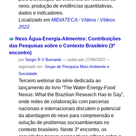
nexo, produção de evidências quantitativas,
dados e indicadores.
Localizado em
MIDIATECA
/
Vídeos
/
Vídeos
2022
Nexo Água-Energia-Alimentos: Contribuições
das Pesquisas sobre o Contexto Brasileiro (3º
encontro)
por
Sergio R V Bernardo
—
publicado
27/06/2022
—
registrado em:
Grupo de Pesquisa Meio Ambiente e
Sociedade
Terceiro webinar da série dedicada ao
lançamento do livro “The Water-Energy-Food
Nexus: What the Brazilian Research Has to Say”,
onde redes de colaboração com parcerias
nacionais e internacionais discutem o potencial
da abordagem do nexo para compreensão e
solução de problemas socioambientais no
contexto brasileiro. Neste 3º encontro, os