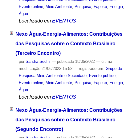
Evento online
,
Meio Ambiente
,
Pesquisa
,
Fapesp
,
Energia
,
Água
Localizado em
EVENTOS
Nexo Água-Energia-Alimentos: Contribuições
das Pesquisas sobre o Contexto Brasileiro
(Terceiro Encontro)
por
Sandra Sedini
—
publicado
18/05/2022
—
última
modificação
21/06/2022 15:52
— registrado em:
Grupo de
Pesquisa Meio Ambiente e Sociedade
,
Evento público
,
Evento online
,
Meio Ambiente
,
Pesquisa
,
Fapesp
,
Energia
,
Água
Localizado em
EVENTOS
Nexo Água-Energia-Alimentos: Contribuições
das Pesquisas sobre o Contexto Brasileiro
(Segundo Encontro)
por
Sandra Sedini
—
publicado
18/05/2022
—
última