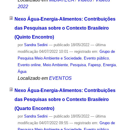
2022
Nexo Água-Energia-Alimentos: Contribuições
das Pesquisas sobre o Contexto Brasileiro
(Quinto Encontro)
por
Sandra Sedini
—
publicado
18/05/2022
—
última
modificação
04/07/2022 10:01
— registrado em:
Grupo de
Pesquisa Meio Ambiente e Sociedade
,
Evento público
,
Evento online
,
Meio Ambiente
,
Pesquisa
,
Fapesp
,
Energia
,
Água
Localizado em
EVENTOS
Nexo Água-Energia-Alimentos: Contribuições
das Pesquisas sobre o Contexto Brasileiro
(Quarto Encontro)
por
Sandra Sedini
—
publicado
18/05/2022
—
última
modificação
04/07/2022 09:55
— registrado em:
Grupo de
Pesquisa Meio Ambiente e Sociedade
,
Evento público
,