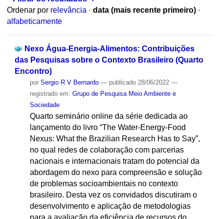
Ordenar por
relevância
·
data (mais recente primeiro)
·
alfabeticamente
Nexo Água-Energia-Alimentos: Contribuições
das Pesquisas sobre o Contexto Brasileiro (Quarto
Encontro)
por
Sergio R V Bernardo
—
publicado
28/06/2022
—
registrado em:
Grupo de Pesquisa Meio Ambiente e
Sociedade
Quarto seminário online da série dedicada ao
lançamento do livro “The Water-Energy-Food
Nexus: What the Brazilian Research Has to Say”,
no qual redes de colaboração com parcerias
nacionais e internacionais tratam do potencial da
abordagem do nexo para compreensão e solução
de problemas socioambientais no contexto
brasileiro. Desta vez os convidados discutiram o
desenvolvimento e aplicação de metodologias
para a avaliação da eficiência de recursos do