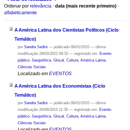
Ordenar por
relevância
·
data (mais recente primeiro)
·
alfabeticamente
A América Latina dos Cientistas Políticos (Ciclo
Temático)
por
Sandra Sedini
—
publicado
06/01/2015
—
última
modificação
29/03/2022 09:32
— registrado em:
Evento
público
,
Geopolítica
,
Glocal
,
Cultura
,
América Latina
,
Ciências Sociais
Localizado em
EVENTOS
A América Latina dos Economistas (Ciclo
Temático)
por
Sandra Sedini
—
publicado
06/01/2015
—
última
modificação
20/08/2015 11:30
— registrado em:
Evento
público
,
Geopolítica
,
Glocal
,
Cultura
,
América Latina
,
Ciências Sociais
Localizado em
EVENTOS