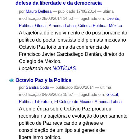
defesa da liberdade e da democracia
por
Mauro Bellesa
—
publicado
17/08/2014
—
última
modificação
29/08/2014 14:50
— registrado em:
Evento
,
Política
,
Glocal
,
América Latina
,
Ciência Política
,
México
A trajetória do envolvimento e do posicionamento
político do poeta, ensaísta e diplomata mexicano
Octavio Paz foi o tema da conferência de
Francisco Javier Garciadiego Dantán, diretor do
Colegio de México.
Localizado em
NOTÍCIAS
Octavio Paz y la Política
por
Sandra Codo
—
publicado
01/08/2014
—
última
modificação
04/06/2025 15:57
— registrado em:
Glocal
,
Política
,
Literatura
,
El Colegio de México
,
América Latina
A conferência sobre Octávio Paz procurou
reconstruir a trajetória e evolução do pensamento
político de Paz recalcando a gênese e
consolidação de um tipo sui generis de
liberalismo político.