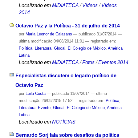
Localizado em
MIDIATECA
/
Vídeos
/
Vídeos
2014
Octavio Paz y la Política - 31 de julho de 2014
por
Maria Leonor de Calasans
—
publicado
31/07/2014
—
última modificação
04/08/2014 11:01
— registrado em:
Política
,
Literatura
,
Glocal
,
El Colegio de México
,
América
Latina
Localizado em
MIDIATECA
/
Fotos
/
Eventos 2014
Especialistas discutem o legado político de
Octavio Paz
por
Leila Costa
—
publicado
11/07/2014
—
última
modificação
26/09/2015 17:52
— registrado em:
Política
,
Literatura
,
Evento
,
Glocal
,
El Colegio de México
,
América
Latina
Localizado em
NOTÍCIAS
Bernardo Sorj fala sobre desafios da política