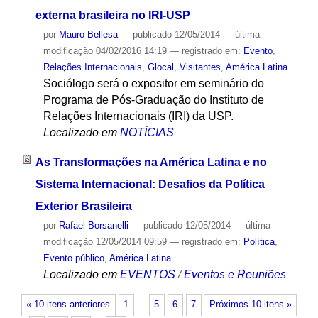
externa brasileira no IRI-USP
por
Mauro Bellesa
—
publicado
12/05/2014
—
última
modificação
04/02/2016 14:19
— registrado em:
Evento
,
Relações Internacionais
,
Glocal
,
Visitantes
,
América Latina
Sociólogo será o expositor em seminário do
Programa de Pós-Graduação do Instituto de
Relações Internacionais (IRI) da USP.
Localizado em
NOTÍCIAS
As Transformações na América Latina e no
Sistema Internacional: Desafios da Política
Exterior Brasileira
por
Rafael Borsanelli
—
publicado
12/05/2014
—
última
modificação
12/05/2014 09:59
— registrado em:
Política
,
Evento público
,
América Latina
Localizado em
EVENTOS
/
Eventos e Reuniões
« 10 itens anteriores
1
…
5
6
7
Próximos 10 itens »