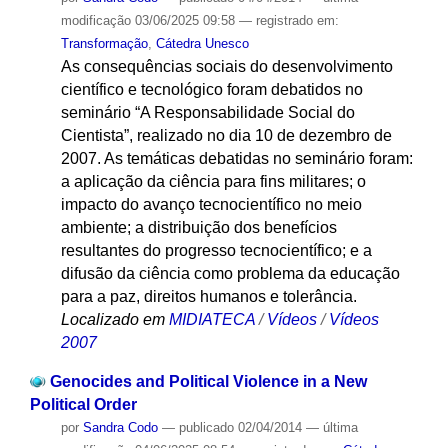
modificação
03/06/2025 09:58
— registrado em:
Transformação
,
Cátedra Unesco
As consequências sociais do desenvolvimento
científico e tecnológico foram debatidos no
seminário “A Responsabilidade Social do
Cientista”, realizado no dia 10 de dezembro de
2007. As temáticas debatidas no seminário foram:
a aplicação da ciência para fins militares; o
impacto do avanço tecnocientífico no meio
ambiente; a distribuição dos benefícios
resultantes do progresso tecnocientífico; e a
difusão da ciência como problema da educação
para a paz, direitos humanos e tolerância.
Localizado em
MIDIATECA
/
Vídeos
/
Vídeos
2007
Genocides and Political Violence in a New
Political Order
por
Sandra Codo
—
publicado
02/04/2014
—
última