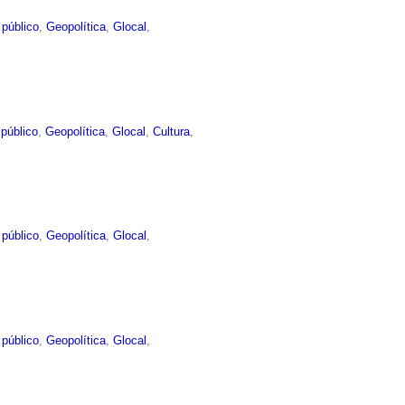
 público
,
Geopolítica
,
Glocal
,
público
,
Geopolítica
,
Glocal
,
Cultura
,
 público
,
Geopolítica
,
Glocal
,
 público
,
Geopolítica
,
Glocal
,