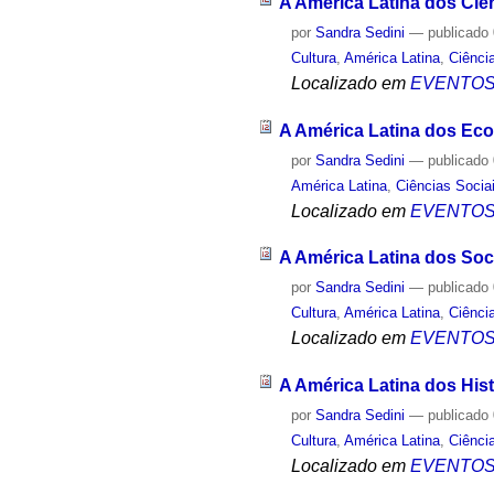
A América Latina dos Cien
por
Sandra Sedini
—
publicado
Cultura
,
América Latina
,
Ciênci
Localizado em
EVENTO
A América Latina dos Eco
por
Sandra Sedini
—
publicado
América Latina
,
Ciências Socia
Localizado em
EVENTO
A América Latina dos Soc
por
Sandra Sedini
—
publicado
Cultura
,
América Latina
,
Ciênci
Localizado em
EVENTO
A América Latina dos Hist
por
Sandra Sedini
—
publicado
Cultura
,
América Latina
,
Ciênci
Localizado em
EVENTO