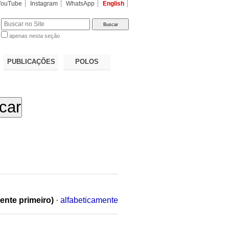
YouTube
Instagram
WhatsApp
English
apenas nesta seção
a…
PUBLICAÇÕES
POLOS
ente primeiro)
·
alfabeticamente