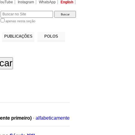
YouTube
Instagram
WhatsApp
English
apenas nesta seção
a…
PUBLICAÇÕES
POLOS
ente primeiro)
·
alfabeticamente