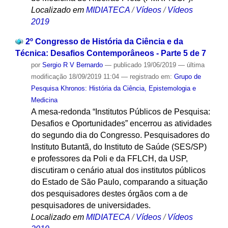
Localizado em
MIDIATECA
/
Vídeos
/
Vídeos
2019
2º Congresso de História da Ciência e da
Técnica: Desafios Contemporâneos - Parte 5 de 7
por
Sergio R V Bernardo
—
publicado
19/06/2019
—
última
modificação
18/09/2019 11:04
— registrado em:
Grupo de
Pesquisa Khronos: História da Ciência, Epistemologia e
Medicina
A mesa-redonda “Institutos Públicos de Pesquisa:
Desafios e Oportunidades” encerrou as atividades
do segundo dia do Congresso. Pesquisadores do
Instituto Butantã, do Instituto de Saúde (SES/SP)
e professores da Poli e da FFLCH, da USP,
discutiram o cenário atual dos institutos públicos
do Estado de São Paulo, comparando a situação
dos pesquisadores destes órgãos com a de
pesquisadores de universidades.
Localizado em
MIDIATECA
/
Vídeos
/
Vídeos