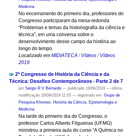
Medicina
No encerramento do primeiro dia, professores do
Congresso participaram da mesa-redonda
“Problemas e temas da historiografia da ciência e
técnica”, em uma conversa sobre o
desenvolvimento desse campo da história ao
longo do tempo.
Localizado em
MIDIATECA
/
Vídeos
/
Vídeos
2019
2º Congresso de História da Ciência e da
Técnica: Desafios Contemporâneos - Parte 2 de 7
por
Sergio R V Bernardo
—
publicado
19/06/2019
—
última
modificação
18/09/2019 11:03
— registrado em:
Grupo de
Pesquisa Khronos: História da Ciência, Epistemologia e
Medicina
Na tarde do primeiro dia do Congresso, o
professor Carlos Alberto Filgueiras (UFMG)
ministrou a primeira aula do curso “A Química no