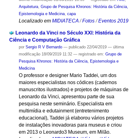
Arquitetura
,
Grupo de Pesquisa Khronos: História da Ciência,
Epistemologia e Medicina
,
capa
Localizado em
MIDIATECA
/
Fotos
/
Eventos 2019
Leonardo da Vinci no Século XXI: História da
Ciência e Computação Gráfica
por
Sergio R V Bernardo
—
publicado
22/04/2019
—
última
modificação
18/09/2019 11:32
— registrado em:
Grupo de
Pesquisa Khronos: História da Ciência, Epistemologia e
Medicina
O professor e designer Mario Taddei, um dos
maiores especialistas nos códices (cadernos
manuscritos ilustrados) e projetos de máquinas de
Leonardo da Vinci, apresentou parte de sua
pesquisa neste seminário. Especialista em
multimídia e edutainment (entretenimento
educacional), Taddei já elaborou vários projetos
de instalações inovadoras para museus e criou
em 2013 o Leonardo3 Museum, em Milão.