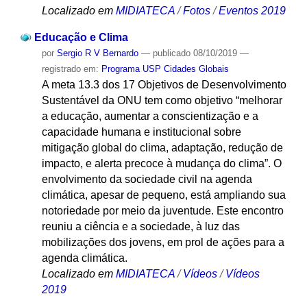
Localizado em
MIDIATECA
/
Fotos
/
Eventos 2019
Educação e Clima
por
Sergio R V Bernardo
—
publicado
08/10/2019
—
registrado em:
Programa USP Cidades Globais
A meta 13.3 dos 17 Objetivos de Desenvolvimento
Sustentável da ONU tem como objetivo “melhorar
a educação, aumentar a conscientização e a
capacidade humana e institucional sobre
mitigação global do clima, adaptação, redução de
impacto, e alerta precoce à mudança do clima”. O
envolvimento da sociedade civil na agenda
climática, apesar de pequeno, está ampliando sua
notoriedade por meio da juventude. Este encontro
reuniu a ciência e a sociedade, à luz das
mobilizações dos jovens, em prol de ações para a
agenda climática.
Localizado em
MIDIATECA
/
Vídeos
/
Vídeos
2019