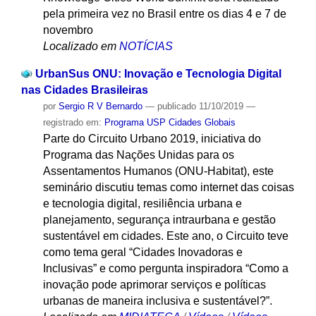
pela primeira vez no Brasil entre os dias 4 e 7 de
novembro
Localizado em
NOTÍCIAS
UrbanSus ONU: Inovação e Tecnologia Digital
nas Cidades Brasileiras
por
Sergio R V Bernardo
—
publicado
11/10/2019
—
registrado em:
Programa USP Cidades Globais
Parte do Circuito Urbano 2019, iniciativa do
Programa das Nações Unidas para os
Assentamentos Humanos (ONU-Habitat), este
seminário discutiu temas como internet das coisas
e tecnologia digital, resiliência urbana e
planejamento, segurança intraurbana e gestão
sustentável em cidades. Este ano, o Circuito teve
como tema geral “Cidades Inovadoras e
Inclusivas” e como pergunta inspiradora “Como a
inovação pode aprimorar serviços e políticas
urbanas de maneira inclusiva e sustentável?”.