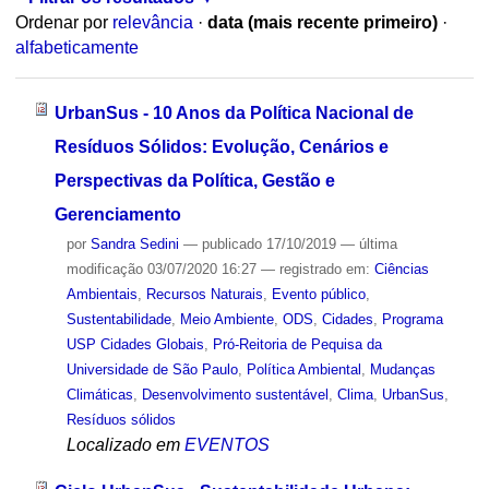
Ordenar por
relevância
·
data (mais recente primeiro)
·
alfabeticamente
UrbanSus - 10 Anos da Política Nacional de
Resíduos Sólidos: Evolução, Cenários e
Perspectivas da Política, Gestão e
Gerenciamento
por
Sandra Sedini
—
publicado
17/10/2019
—
última
modificação
03/07/2020 16:27
— registrado em:
Ciências
Ambientais
,
Recursos Naturais
,
Evento público
,
Sustentabilidade
,
Meio Ambiente
,
ODS
,
Cidades
,
Programa
USP Cidades Globais
,
Pró-Reitoria de Pequisa da
Universidade de São Paulo
,
Política Ambiental
,
Mudanças
Climáticas
,
Desenvolvimento sustentável
,
Clima
,
UrbanSus
,
Resíduos sólidos
Localizado em
EVENTOS