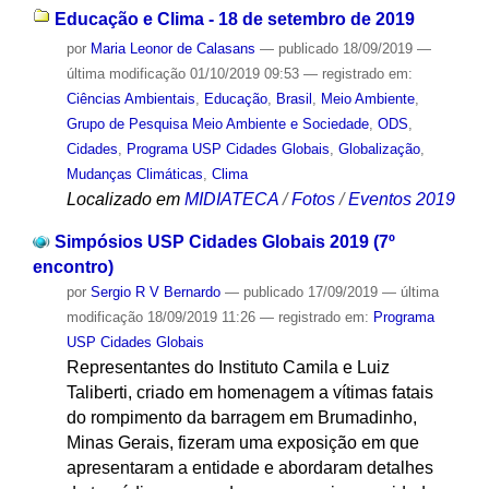
Educação e Clima - 18 de setembro de 2019
por
Maria Leonor de Calasans
—
publicado
18/09/2019
—
última modificação
01/10/2019 09:53
— registrado em:
Ciências Ambientais
,
Educação
,
Brasil
,
Meio Ambiente
,
Grupo de Pesquisa Meio Ambiente e Sociedade
,
ODS
,
Cidades
,
Programa USP Cidades Globais
,
Globalização
,
Mudanças Climáticas
,
Clima
Localizado em
MIDIATECA
/
Fotos
/
Eventos 2019
Simpósios USP Cidades Globais 2019 (7º
encontro)
por
Sergio R V Bernardo
—
publicado
17/09/2019
—
última
modificação
18/09/2019 11:26
— registrado em:
Programa
USP Cidades Globais
Representantes do Instituto Camila e Luiz
Taliberti, criado em homenagem a vítimas fatais
do rompimento da barragem em Brumadinho,
Minas Gerais, fizeram uma exposição em que
apresentaram a entidade e abordaram detalhes