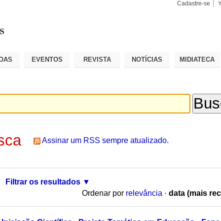
Cadastre-se
Busca
Busca
Avançad
OAS
EVENTOS
REVISTA
NOTÍCIAS
MIDIATECA
sca
Assinar um RSS sempre atualizado.
Filtrar os resultados
Ordenar por
relevância
·
data (mais rec