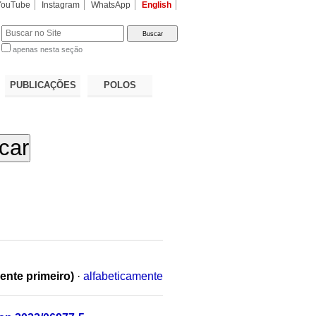
YouTube
Instagram
WhatsApp
English
apenas nesta seção
a…
PUBLICAÇÕES
POLOS
ente primeiro)
·
alfabeticamente