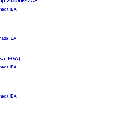
sp 2022/06977-5
mada IEA
mada IEA
sa (FGA)
mada IEA
mada IEA