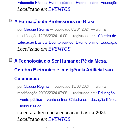
Educação Básica
,
Evento público
,
Evento online
,
Educação
Localizado em
EVENTOS
A Formação de Professores no Brasil
por
Cláudia Regina
—
publicado
03/04/2024
—
última
modificação
12/06/2024 16:00
— registrado em:
Cátedra de
Educação Básica
,
Evento público
,
Evento online
,
Educação
Localizado em
EVENTOS
A Tecnologia e o Ser Humano: Pé da Mesa,
Cérebro Eletrônico e Inteligência Artificial são
Catacreses
por
Cláudia Regina
—
publicado
13/03/2024
—
última
modificação
20/05/2024 07:08
— registrado em:
Educação
,
Evento público
,
Evento online
,
Cátedra de Educação Básica
,
Ensino Básico
catedra-alfredo-bosi-educacao-basica-2024
Localizado em
EVENTOS