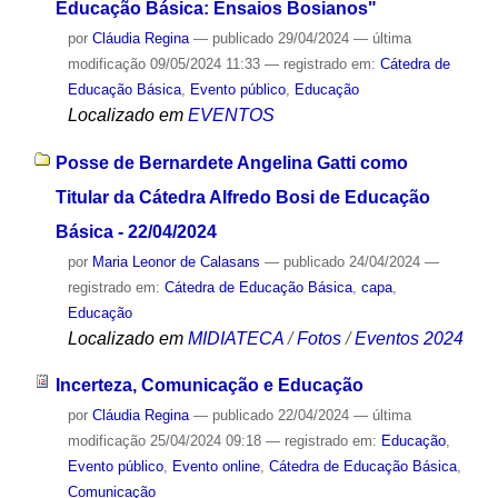
Educação Básica: Ensaios Bosianos"
por
Cláudia Regina
—
publicado
29/04/2024
—
última
modificação
09/05/2024 11:33
— registrado em:
Cátedra de
Educação Básica
,
Evento público
,
Educação
Localizado em
EVENTOS
Posse de Bernardete Angelina Gatti como
Titular da Cátedra Alfredo Bosi de Educação
Básica - 22/04/2024
por
Maria Leonor de Calasans
—
publicado
24/04/2024
—
registrado em:
Cátedra de Educação Básica
,
capa
,
Educação
Localizado em
MIDIATECA
/
Fotos
/
Eventos 2024
Incerteza, Comunicação e Educação
por
Cláudia Regina
—
publicado
22/04/2024
—
última
modificação
25/04/2024 09:18
— registrado em:
Educação
,
Evento público
,
Evento online
,
Cátedra de Educação Básica
,
Comunicação