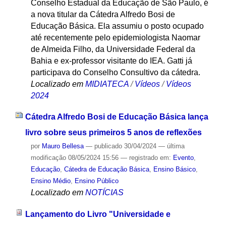
Conselho Estadual da Educação de São Paulo, é
a nova titular da Cátedra Alfredo Bosi de
Educação Básica. Ela assumiu o posto ocupado
até recentemente pelo epidemiologista Naomar
de Almeida Filho, da Universidade Federal da
Bahia e ex-professor visitante do IEA. Gatti já
participava do Conselho Consultivo da cátedra.
Localizado em
MIDIATECA
/
Vídeos
/
Vídeos
2024
Cátedra Alfredo Bosi de Educação Básica lança
livro sobre seus primeiros 5 anos de reflexões
por
Mauro Bellesa
—
publicado
30/04/2024
—
última
modificação
08/05/2024 15:56
— registrado em:
Evento
,
Educação
,
Cátedra de Educação Básica
,
Ensino Básico
,
Ensino Médio
,
Ensino Público
Localizado em
NOTÍCIAS
Lançamento do Livro "Universidade e