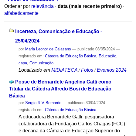
Ordenar por
relevância
·
data (mais recente primeiro)
·
alfabeticamente
Incerteza, Comunicação e Educação -
25/04/2024
por
Maria Leonor de Calasans
—
publicado
08/05/2024
—
registrado em:
Cátedra de Educação Básica
,
Educação
,
capa
,
Comunicação
Localizado em
MIDIATECA
/
Fotos
/
Eventos 2024
Posse de Bernardete Angelina Gatti como
Titular da Cátedra Alfredo Bosi de Educação
Básica
por
Sergio R V Bernardo
—
publicado
30/04/2024
—
registrado em:
Cátedra de Educação Básica
A educadora Bernardete Gatti, pesquisadora
colaboradora da Fundação Carlos Chagas (FCC)
e decana da Câmara de Educação Superior do