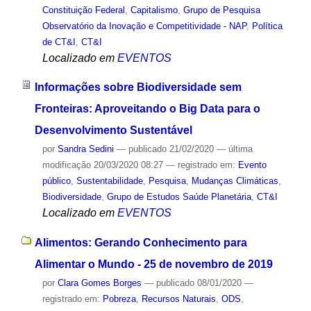
Constituição Federal
,
Capitalismo
,
Grupo de Pesquisa
Observatório da Inovação e Competitividade - NAP
,
Política
de CT&I
,
CT&I
Localizado em
EVENTOS
Informações sobre Biodiversidade sem
Fronteiras: Aproveitando o Big Data para o
Desenvolvimento Sustentável
por
Sandra Sedini
—
publicado
21/02/2020
—
última
modificação
20/03/2020 08:27
— registrado em:
Evento
público
,
Sustentabilidade
,
Pesquisa
,
Mudanças Climáticas
,
Biodiversidade
,
Grupo de Estudos Saúde Planetária
,
CT&I
Localizado em
EVENTOS
Alimentos: Gerando Conhecimento para
Alimentar o Mundo - 25 de novembro de 2019
por
Clara Gomes Borges
—
publicado
08/01/2020
—
registrado em:
Pobreza
,
Recursos Naturais
,
ODS
,