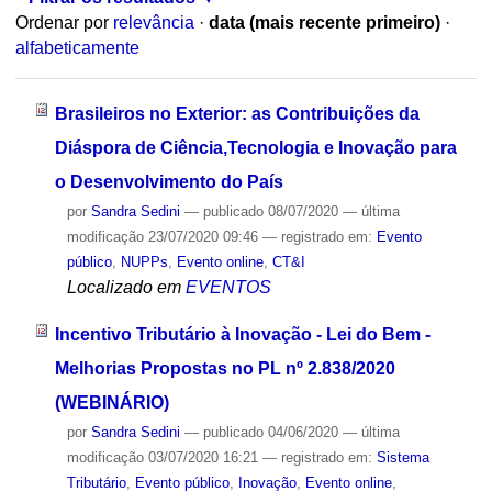
Ordenar por
relevância
·
data (mais recente primeiro)
·
alfabeticamente
Brasileiros no Exterior: as Contribuições da
Diáspora de Ciência,Tecnologia e Inovação para
o Desenvolvimento do País
por
Sandra Sedini
—
publicado
08/07/2020
—
última
modificação
23/07/2020 09:46
— registrado em:
Evento
público
,
NUPPs
,
Evento online
,
CT&I
Localizado em
EVENTOS
Incentivo Tributário à Inovação - Lei do Bem -
Melhorias Propostas no PL nº 2.838/2020
(WEBINÁRIO)
por
Sandra Sedini
—
publicado
04/06/2020
—
última
modificação
03/07/2020 16:21
— registrado em:
Sistema
Tributário
,
Evento público
,
Inovação
,
Evento online
,