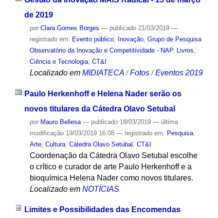
de 2019
por
Clara Gomes Borges
—
publicado
21/03/2019
—
registrado em:
Evento público
,
Inovação
,
Grupo de Pesquisa
Observatório da Inovação e Competitividade - NAP
,
Livros
,
Ciência e Tecnologia
,
CT&I
Localizado em
MIDIATECA
/
Fotos
/
Eventos 2019
Paulo Herkenhoff e Helena Nader serão os
novos titulares da Cátedra Olavo Setubal
por
Mauro Bellesa
—
publicado
18/03/2019
—
última
modificação
19/03/2019 16:08
— registrado em:
Pesquisa
,
Arte
,
Cultura
,
Cátedra Olavo Setubal
,
CT&I
Coordenação da Cátedra Olavo Setubal escolhe
o crítico e curador de arte Paulo Herkenhoff e a
bioquímica Helena Nader como novos titulares.
Localizado em
NOTÍCIAS
Limites e Possibilidades das Encomendas