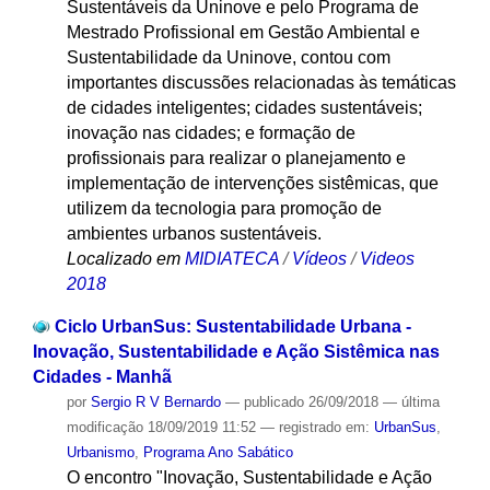
Sustentáveis da Uninove e pelo Programa de
Mestrado Profissional em Gestão Ambiental e
Sustentabilidade da Uninove, contou com
importantes discussões relacionadas às temáticas
de cidades inteligentes; cidades sustentáveis;
inovação nas cidades; e formação de
profissionais para realizar o planejamento e
implementação de intervenções sistêmicas, que
utilizem da tecnologia para promoção de
ambientes urbanos sustentáveis.
Localizado em
MIDIATECA
/
Vídeos
/
Videos
2018
Ciclo UrbanSus: Sustentabilidade Urbana -
Inovação, Sustentabilidade e Ação Sistêmica nas
Cidades - Manhã
por
Sergio R V Bernardo
—
publicado
26/09/2018
—
última
modificação
18/09/2019 11:52
— registrado em:
UrbanSus
,
Urbanismo
,
Programa Ano Sabático
O encontro "Inovação, Sustentabilidade e Ação