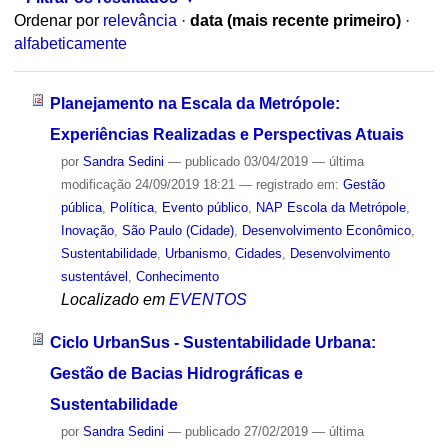
Ordenar por
relevância
·
data (mais recente primeiro)
·
alfabeticamente
Planejamento na Escala da Metrópole:
Experiências Realizadas e Perspectivas Atuais
por
Sandra Sedini
—
publicado
03/04/2019
—
última
modificação
24/09/2019 18:21
— registrado em:
Gestão
pública
,
Política
,
Evento público
,
NAP Escola da Metrópole
,
Inovação
,
São Paulo (Cidade)
,
Desenvolvimento Econômico
,
Sustentabilidade
,
Urbanismo
,
Cidades
,
Desenvolvimento
sustentável
,
Conhecimento
Localizado em
EVENTOS
Ciclo UrbanSus - Sustentabilidade Urbana:
Gestão de Bacias Hidrográficas e
Sustentabilidade
por
Sandra Sedini
—
publicado
27/02/2019
—
última