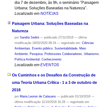
dia 7 de dezembro, às 9h, o seminário "Paisagem
Urbana: Soluções Baseadas na Natureza".
Localizado em
NOTÍCIAS
Paisagem Urbana: Soluções Baseadas na
Natureza
por
Sandra Sedini
—
publicado
27/11/2018
—
última
modificação
19/02/2020 08:24
— registrado em:
Ciências
Ambientais
,
Evento público
,
Sustentabilidade
,
Meio
Ambiente
,
Pesquisa
,
Professores Colaboradores
,
Urbanismo
,
Política Ambiental
,
Conhecimento
Localizado em
EVENTOS
Os Caminhos e os Desafios da Construção de
uma Teoria Urbana Crítica - 1 a 3 de outubro de
2018
por
Maria Leonor de Calasans
—
publicado
01/10/2018
—
última modificação
11/10/2018 16:28
— registrado em: