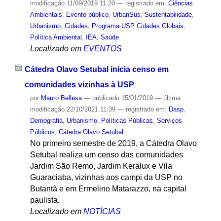
modificação
11/09/2019 11:20
— registrado em:
Ciências
Ambientais
,
Evento público
,
UrbanSus
,
Sustentabilidade
,
Urbanismo
,
Cidades
,
Programa USP Cidades Globais
,
Política Ambiental
,
IEA
,
Saúde
Localizado em
EVENTOS
Cátedra Olavo Setubal inicia censo em
comunidades vizinhas à USP
por
Mauro Bellesa
—
publicado
15/01/2019
—
última
modificação
22/10/2021 11:39
— registrado em:
Dasp
,
Demografia
,
Urbanismo
,
Políticas Públicas
,
Serviços
Públicos
,
Cátedra Olavo Setubal
No primeiro semestre de 2019, a Cátedra Olavo
Setubal realiza um censo das comunidades
Jardim São Remo, Jardim Keralux e Vila
Guaraciaba, vizinhas aos campi da USP no
Butantã e em Ermelino Matarazzo, na capital
paulista.
Localizado em
NOTÍCIAS