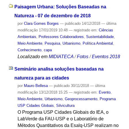
Paisagem Urbana: Soluções Baseadas na
Natureza - 07 de dezembro de 2018
por
Clara Gomes Borges
—
publicado
14/12/2018
—
última
modificação
17/01/2019 10:48
— registrado em:
Ciências
Ambientais
,
Professores Colaboradores
,
Sustentabilidade
,
Meio Ambiente
,
Pesquisa
,
Urbanismo
,
Política Ambiental
,
Conhecimento
,
capa
Localizado em
MIDIATECA
/
Fotos
/
Eventos 2018
Seminário analisa soluções baseadas na
natureza para as cidades
por
Mauro Bellesa
—
publicado
30/11/2018
—
última
modificação
13/12/2018 15:25
— registrado em:
Evento
,
Meio Ambiente
,
Urbanismo
,
Geoprocessamento
,
Programa
USP Cidades Globais
,
Silvicultura
O Programa USP Cidades Globais do IEA, o
LabVerde da FAU-USP e o Laboratório de
Métodos Quantitativos da Esalq-USP realizam no