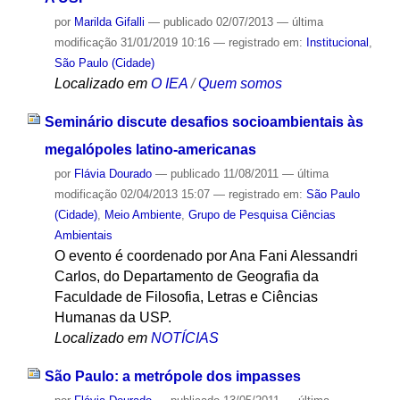
por
Marilda Gifalli
—
publicado
02/07/2013
—
última
modificação
31/01/2019 10:16
— registrado em:
Institucional
,
São Paulo (Cidade)
Localizado em
O IEA
/
Quem somos
Seminário discute desafios socioambientais às
megalópoles latino-americanas
por
Flávia Dourado
—
publicado
11/08/2011
—
última
modificação
02/04/2013 15:07
— registrado em:
São Paulo
(Cidade)
,
Meio Ambiente
,
Grupo de Pesquisa Ciências
Ambientais
O evento é coordenado por Ana Fani Alessandri
Carlos, do Departamento de Geografia da
Faculdade de Filosofia, Letras e Ciências
Humanas da USP.
Localizado em
NOTÍCIAS
São Paulo: a metrópole dos impasses