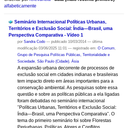
alfabeticamente
Seminário Internacional Políticas Urbanas,
Territórios e Exclusão Social: Índia—Brasil, uma
Perspectiva Comparativa - Vídeo 1
por
Sandra Codo
—
publicado
10/03/2014
—
última
modificação
03/06/2025 11:01
— registrado em:
O Comum
,
Grupo de Pesquisa Políticas Públicas, Territorialidade e
Sociedade
,
São Paulo (Cidade)
,
Ásia
A expansão urbana decorrente de processos de
exclusão social em cidades indianas e brasileiras
tem impacto direto em áreas importantes para a
conservação ambiental. As pesquisas sobre essa
questão e sobre as políticas públicas a ela ligadas
foram debatidas no seminário internacional
"Políticas Urbanas, Territórios e Exclusão Social:
Índia—Brasil, uma Perspectiva Comparativa". O
tema do primeiro seminário foi sobre Florestas
Periurbanas, Políticas, Atores e Conflitos.