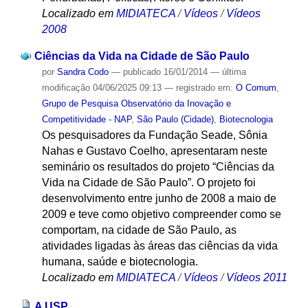
Localizado em
MIDIATECA
/
Vídeos
/
Vídeos
2008
Ciências da Vida na Cidade de São Paulo
por
Sandra Codo
—
publicado
16/01/2014
—
última
modificação
04/06/2025 09:13
— registrado em:
O Comum
,
Grupo de Pesquisa Observatório da Inovação e
Competitividade - NAP
,
São Paulo (Cidade)
,
Biotecnologia
Os pesquisadores da Fundação Seade, Sônia
Nahas e Gustavo Coelho, apresentaram neste
seminário os resultados do projeto “Ciências da
Vida na Cidade de São Paulo”. O projeto foi
desenvolvimento entre junho de 2008 a maio de
2009 e teve como objetivo compreender como se
comportam, na cidade de São Paulo, as
atividades ligadas às áreas das ciências da vida
humana, saúde e biotecnologia.
Localizado em
MIDIATECA
/
Vídeos
/
Vídeos 2011
A USP