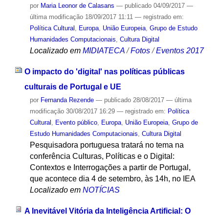
por
Maria Leonor de Calasans
—
publicado
04/09/2017
—
última modificação
18/09/2017 11:11
— registrado em:
Política Cultural
,
Europa
,
União Europeia
,
Grupo de Estudo
Humanidades Computacionais
,
Cultura Digital
Localizado em
MIDIATECA
/
Fotos
/
Eventos 2017
O impacto do 'digital' nas políticas públicas
culturais de Portugal e UE
por
Fernanda Rezende
—
publicado
28/08/2017
—
última
modificação
30/08/2017 16:29
— registrado em:
Política
Cultural
,
Evento público
,
Europa
,
União Europeia
,
Grupo de
Estudo Humanidades Computacionais
,
Cultura Digital
Pesquisadora portuguesa tratará no tema na
conferência Culturas, Políticas e o Digital:
Contextos e Interrogações a partir de Portugal,
que acontece dia 4 de setembro, às 14h, no IEA
Localizado em
NOTÍCIAS
A Inevitável Vitória da Inteligência Artificial: O