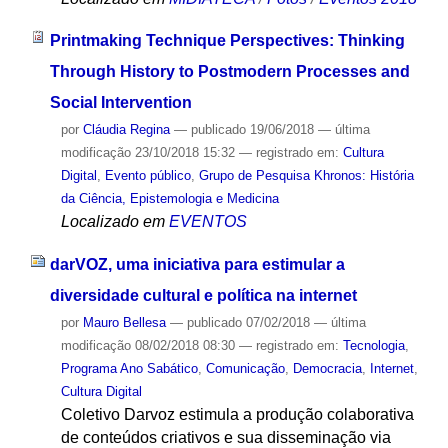
Printmaking Technique Perspectives: Thinking
Through History to Postmodern Processes and
Social Intervention
por
Cláudia Regina
—
publicado
19/06/2018
—
última
modificação
23/10/2018 15:32
— registrado em:
Cultura
Digital
,
Evento público
,
Grupo de Pesquisa Khronos: História
da Ciência, Epistemologia e Medicina
Localizado em
EVENTOS
darVOZ, uma iniciativa para estimular a
diversidade cultural e política na internet
por
Mauro Bellesa
—
publicado
07/02/2018
—
última
modificação
08/02/2018 08:30
— registrado em:
Tecnologia
,
Programa Ano Sabático
,
Comunicação
,
Democracia
,
Internet
,
Cultura Digital
Coletivo Darvoz estimula a produção colaborativa
de conteúdos criativos e sua disseminação via