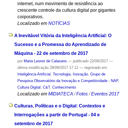
internet, num movimento de resistência ao
crescente controle da cultura digital por gigantes
corporativos.
Localizado em
NOTÍCIAS
A Inevitável Vitória da Inteligência Artificial: O
Sucesso e a Promessa do Aprendizado de
Máquina - 22 de setembro de 2017
por
Maria Leonor de Calasans
—
publicado
22/09/2017
—
última modificação
28/09/2017 17:12
— registrado em:
Inteligência Artificial
,
Tecnologia
,
Inovação
,
Grupo de
Pesquisa Observatório da Inovação e Competitividade - NAP
,
Cultura Digital
,
C&T
,
Conhecimento
Localizado em
MIDIATECA
/
Fotos
/
Eventos 2017
Culturas, Políticas e o Digital: Contextos e
Interrogações a partir de Portugal - 04 e
setembro de 2017