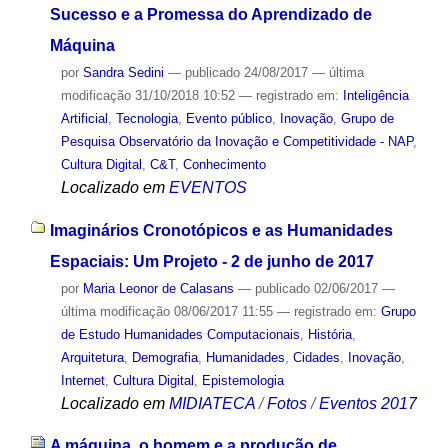
Sucesso e a Promessa do Aprendizado de
Máquina
por
Sandra Sedini
—
publicado
24/08/2017
—
última
modificação
31/10/2018 10:52
— registrado em:
Inteligência
Artificial
,
Tecnologia
,
Evento público
,
Inovação
,
Grupo de
Pesquisa Observatório da Inovação e Competitividade - NAP
,
Cultura Digital
,
C&T
,
Conhecimento
Localizado em
EVENTOS
Imaginários Cronotópicos e as Humanidades
Espaciais: Um Projeto - 2 de junho de 2017
por
Maria Leonor de Calasans
—
publicado
02/06/2017
—
última modificação
08/06/2017 11:55
— registrado em:
Grupo
de Estudo Humanidades Computacionais
,
História
,
Arquitetura
,
Demografia
,
Humanidades
,
Cidades
,
Inovação
,
Internet
,
Cultura Digital
,
Epistemologia
Localizado em
MIDIATECA
/
Fotos
/
Eventos 2017
A máquina, o homem e a produção de