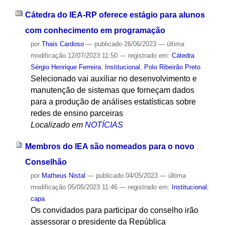
Cátedra do IEA-RP oferece estágio para alunos
com conhecimento em programação
por
Thais Cardoso
—
publicado
26/06/2023
—
última
modificação
12/07/2023 11:50
— registrado em:
Cátedra
Sérgio Henrique Ferreira
,
Institucional
,
Polo Ribeirão Preto
Selecionado vai auxiliar no desenvolvimento e
manutenção de sistemas que forneçam dados
para a produção de análises estatísticas sobre
redes de ensino parceiras
Localizado em
NOTÍCIAS
Membros do IEA são nomeados para o novo
Conselhão
por
Matheus Nistal
—
publicado
04/05/2023
—
última
modificação
05/05/2023 11:46
— registrado em:
Institucional
,
capa
Os convidados para participar do conselho irão
assessorar o presidente da República