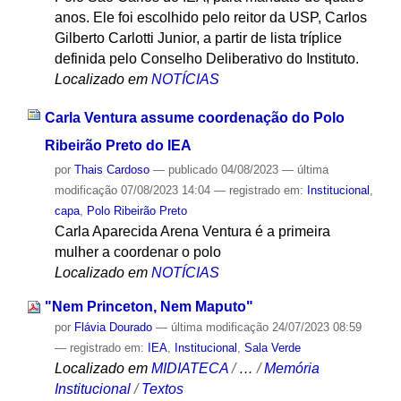
anos. Ele foi escolhido pelo reitor da USP, Carlos
Gilberto Carlotti Junior, a partir de lista tríplice
definida pelo Conselho Deliberativo do Instituto.
Localizado em
NOTÍCIAS
Carla Ventura assume coordenação do Polo
Ribeirão Preto do IEA
por
Thais Cardoso
—
publicado
04/08/2023
—
última
modificação
07/08/2023 14:04
— registrado em:
Institucional
,
capa
,
Polo Ribeirão Preto
Carla Aparecida Arena Ventura é a primeira
mulher a coordenar o polo
Localizado em
NOTÍCIAS
"Nem Princeton, Nem Maputo"
por
Flávia Dourado
—
última modificação
24/07/2023 08:59
— registrado em:
IEA
,
Institucional
,
Sala Verde
Localizado em
MIDIATECA
/
…
/
Memória
Institucional
/
Textos