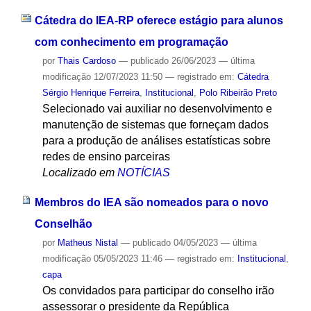
Cátedra do IEA-RP oferece estágio para alunos
com conhecimento em programação
por
Thais Cardoso
—
publicado
26/06/2023
—
última
modificação
12/07/2023 11:50
— registrado em:
Cátedra
Sérgio Henrique Ferreira
,
Institucional
,
Polo Ribeirão Preto
Selecionado vai auxiliar no desenvolvimento e
manutenção de sistemas que forneçam dados
para a produção de análises estatísticas sobre
redes de ensino parceiras
Localizado em
NOTÍCIAS
Membros do IEA são nomeados para o novo
Conselhão
por
Matheus Nistal
—
publicado
04/05/2023
—
última
modificação
05/05/2023 11:46
— registrado em:
Institucional
,
capa
Os convidados para participar do conselho irão
assessorar o presidente da República