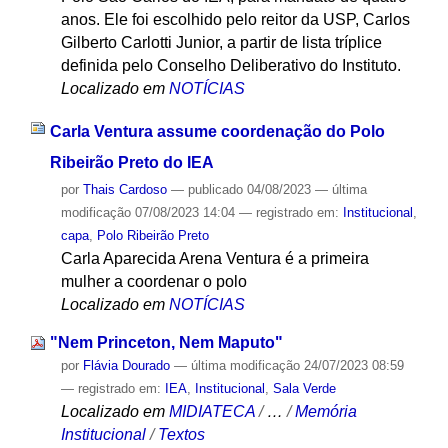
anos. Ele foi escolhido pelo reitor da USP, Carlos
Gilberto Carlotti Junior, a partir de lista tríplice
definida pelo Conselho Deliberativo do Instituto.
Localizado em
NOTÍCIAS
Carla Ventura assume coordenação do Polo
Ribeirão Preto do IEA
por
Thais Cardoso
—
publicado
04/08/2023
—
última
modificação
07/08/2023 14:04
— registrado em:
Institucional
,
capa
,
Polo Ribeirão Preto
Carla Aparecida Arena Ventura é a primeira
mulher a coordenar o polo
Localizado em
NOTÍCIAS
"Nem Princeton, Nem Maputo"
por
Flávia Dourado
—
última modificação
24/07/2023 08:59
— registrado em:
IEA
,
Institucional
,
Sala Verde
Localizado em
MIDIATECA
/
…
/
Memória
Institucional
/
Textos