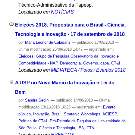
Técnico-Administrativo da Fapesp.
Localizado em
NOTÍCIAS
Eleições 2018: Propostas para o Brasil - Ciência,
Tecnologia e Inovação - 17 de setembro de 2018
por
Maria Leonor de Calasans
—
publicado
17/09/2018
—
última modificação
25/09/2018 14:47
— registrado em:
Eleições
,
Grupo de Pesquisa Observatório da Inovação e
Competitividade - NAP
,
Democracia
,
Governo
,
capa
,
CT&I
Localizado em
MIDIATECA
/
Fotos
/
Eventos 2018
A USP no Novo Marco da Inovação e Lei do
Bem
por
Sandra Sedini
—
publicado
14/08/2018
—
última
modificação
13/11/2018 16:23
— registrado em:
Evento
público
,
Inovação
,
Brasil
,
Strategic Workshops
,
ACIESP
,
Política de CT&I
,
Pró-Reitoria de Pequisa da Universidade de
São Paulo
,
Ciência e Tecnologia
,
IEA
,
CT&I
Localizado em
EVENTOS