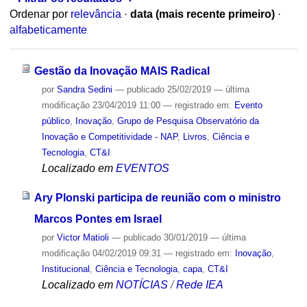
Ordenar por
relevância
·
data (mais recente primeiro)
·
alfabeticamente
Gestão da Inovação MAIS Radical
por
Sandra Sedini
—
publicado
25/02/2019
—
última
modificação
23/04/2019 11:00
— registrado em:
Evento
público
,
Inovação
,
Grupo de Pesquisa Observatório da
Inovação e Competitividade - NAP
,
Livros
,
Ciência e
Tecnologia
,
CT&I
Localizado em
EVENTOS
Ary Plonski participa de reunião com o ministro
Marcos Pontes em Israel
por
Victor Matioli
—
publicado
30/01/2019
—
última
modificação
04/02/2019 09:31
— registrado em:
Inovação
,
Institucional
,
Ciência e Tecnologia
,
capa
,
CT&I
Localizado em
NOTÍCIAS
/
Rede IEA