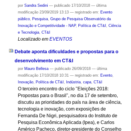
por
Sandra Sedini
—
publicado
17/10/2018
—
última
modificação
23/09/2019 13:13
— registrado em:
Evento
público
,
Pesquisa
,
Grupo de Pesquisa Observatório da
Inovação e Competitividade - NAP
,
Política de CT&I
,
Ciência
e Tecnologia
,
CT&I
Localizado em
EVENTOS
Debate aponta dificuldades e propostas para o
desenvolvimento em CT&I
por
Mauro Bellesa
—
publicado
26/09/2018
—
última
modificação
17/10/2018 10:31
— registrado em:
Evento
,
Inovação
,
Política de CT&I
,
Indústria
,
capa
,
CT&I
O terceiro encontro do ciclo "Eleições 2018:
Propostas para o Brasil", no dia 17 de setembro,
discutiu as prioridades do país na área de ciência,
tecnologia e inovação, com exposições de
Fernanda De Nigri, pesquisadora do Instituto de
Pesquisa Econômica Aplicada (Ipea), e Carlos
Américo Pacheco, diretor-presidente do Conselho