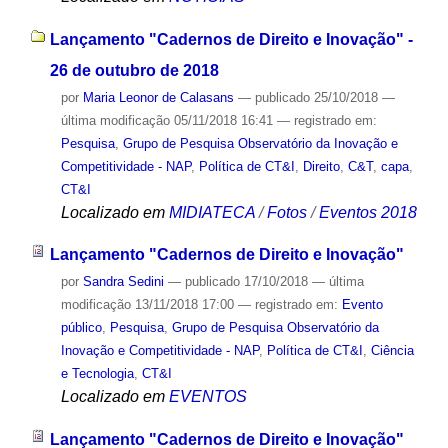
Lançamento "Cadernos de Direito e Inovação" -
26 de outubro de 2018
por
Maria Leonor de Calasans
—
publicado
25/10/2018
—
última modificação
05/11/2018 16:41
— registrado em:
Pesquisa
,
Grupo de Pesquisa Observatório da Inovação e
Competitividade - NAP
,
Política de CT&I
,
Direito
,
C&T
,
capa
,
CT&I
Localizado em
MIDIATECA
/
Fotos
/
Eventos 2018
Lançamento "Cadernos de Direito e Inovação"
por
Sandra Sedini
—
publicado
17/10/2018
—
última
modificação
13/11/2018 17:00
— registrado em:
Evento
público
,
Pesquisa
,
Grupo de Pesquisa Observatório da
Inovação e Competitividade - NAP
,
Política de CT&I
,
Ciência
e Tecnologia
,
CT&I
Localizado em
EVENTOS
Lançamento "Cadernos de Direito e Inovação"