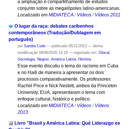
a ampliação e compartilhamento de estudos
conjunto sobre as megalópoles latino-americanas.
Localizado em
MIDIATECA
/
Vídeos
/
Vídeos 2011
O lugar da raça: debates caribenhos
contemporâneos (Tradução/Dublagem em
português)
por
Sandra Codo
—
publicado
05/11/2013
—
última
modificação
04/06/2025 14:19
— registrado em:
Glocal
,
Sociologia
,
Negros
,
América Latina
,
História
Esse evento discutiu o tema do racismo em Cuba
e no Haiti de maneira a apresentar os dois
processos comparativamente. Os professores
Rachel Price e Nick Nesbitt, ambos da Princeton
University, EUA, apresentaram o tema com
enfoque cultural, histórico e político.
Localizado em
MIDIATECA
/
Vídeos
/
Vídeos
2013
Livro "Brasil y América Latina: Qué Liderazgo es