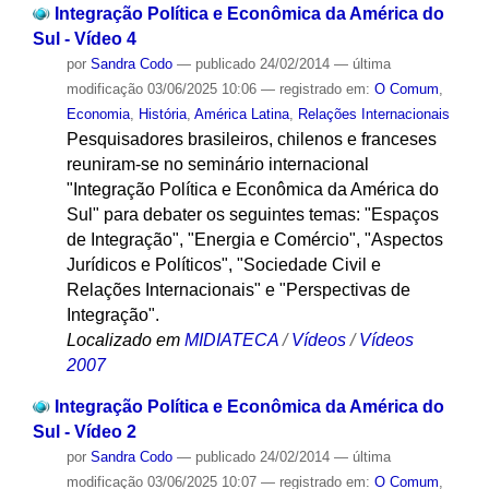
Integração Política e Econômica da América do
Sul - Vídeo 4
por
Sandra Codo
—
publicado
24/02/2014
—
última
modificação
03/06/2025 10:06
— registrado em:
O Comum
,
Economia
,
História
,
América Latina
,
Relações Internacionais
Pesquisadores brasileiros, chilenos e franceses
reuniram-se no seminário internacional
"Integração Política e Econômica da América do
Sul" para debater os seguintes temas: "Espaços
de Integração", "Energia e Comércio", "Aspectos
Jurídicos e Políticos", "Sociedade Civil e
Relações Internacionais" e "Perspectivas de
Integração".
Localizado em
MIDIATECA
/
Vídeos
/
Vídeos
2007
Integração Política e Econômica da América do
Sul - Vídeo 2
por
Sandra Codo
—
publicado
24/02/2014
—
última
modificação
03/06/2025 10:07
— registrado em:
O Comum
,