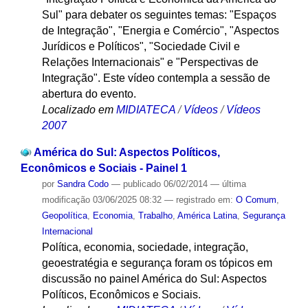
Sul" para debater os seguintes temas: "Espaços
de Integração", "Energia e Comércio", "Aspectos
Jurídicos e Políticos", "Sociedade Civil e
Relações Internacionais" e "Perspectivas de
Integração". Este vídeo contempla a sessão de
abertura do evento.
Localizado em
MIDIATECA
/
Vídeos
/
Vídeos
2007
América do Sul: Aspectos Políticos,
Econômicos e Sociais - Painel 1
por
Sandra Codo
—
publicado
06/02/2014
—
última
modificação
03/06/2025 08:32
— registrado em:
O Comum
,
Geopolítica
,
Economia
,
Trabalho
,
América Latina
,
Segurança
Internacional
Política, economia, sociedade, integração,
geoestratégia e segurança foram os tópicos em
discussão no painel América do Sul: Aspectos
Políticos, Econômicos e Sociais.