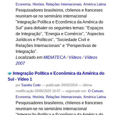
Economia
,
História
,
Relações Internacionais
,
América Latina
Pesquisadores brasileiros, chilenos e franceses
reuniram-se no seminário internacional
"Integração Política e Econômica da América do
Sul" para debater os seguintes temas: "Espaços
de Integração", "Energia e Comércio", "Aspectos
Jurídicos e Políticos", "Sociedade Civil e
Relações Internacionais" e "Perspectivas de
Integração".
Localizado em
MIDIATECA
/
Vídeos
/
Vídeos
2007
Integração Política e Econômica da América do
Sul - Vídeo 1
por
Sandra Codo
—
publicado
24/02/2014
—
última
modificação
03/06/2025 10:07
— registrado em:
O Comum
,
Economia
,
História
,
Relações Internacionais
,
América Latina
Pesquisadores brasileiros, chilenos e franceses
reuniram-se no seminário internacional
"Integração Política e Econômica da América do