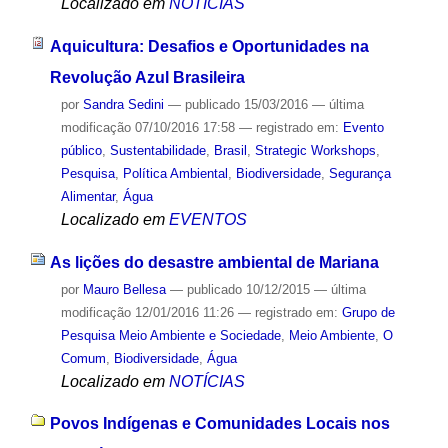
Localizado em
NOTÍCIAS
Aquicultura: Desafios e Oportunidades na
Revolução Azul Brasileira
por
Sandra Sedini
—
publicado
15/03/2016
—
última
modificação
07/10/2016 17:58
— registrado em:
Evento
público
,
Sustentabilidade
,
Brasil
,
Strategic Workshops
,
Pesquisa
,
Política Ambiental
,
Biodiversidade
,
Segurança
Alimentar
,
Água
Localizado em
EVENTOS
As lições do desastre ambiental de Mariana
por
Mauro Bellesa
—
publicado
10/12/2015
—
última
modificação
12/01/2016 11:26
— registrado em:
Grupo de
Pesquisa Meio Ambiente e Sociedade
,
Meio Ambiente
,
O
Comum
,
Biodiversidade
,
Água
Localizado em
NOTÍCIAS
Povos Indígenas e Comunidades Locais nos