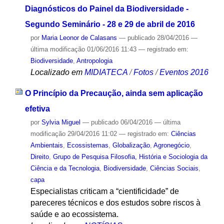
Diagnósticos do Painel da Biodiversidade -
Segundo Seminário - 28 e 29 de abril de 2016
por
Maria Leonor de Calasans
—
publicado
28/04/2016
—
última modificação
01/06/2016 11:43
— registrado em:
Biodiversidade
,
Antropologia
Localizado em
MIDIATECA
/
Fotos
/
Eventos 2016
O Princípio da Precaução, ainda sem aplicação
efetiva
por
Sylvia Miguel
—
publicado
06/04/2016
—
última
modificação
29/04/2016 11:02
— registrado em:
Ciências
Ambientais
,
Ecossistemas
,
Globalização
,
Agronegócio
,
Direito
,
Grupo de Pesquisa Filosofia, História e Sociologia da
Ciência e da Tecnologia
,
Biodiversidade
,
Ciências Sociais
,
capa
Especialistas criticam a “cientificidade” de
pareceres técnicos e dos estudos sobre riscos à
saúde e ao ecossistema.