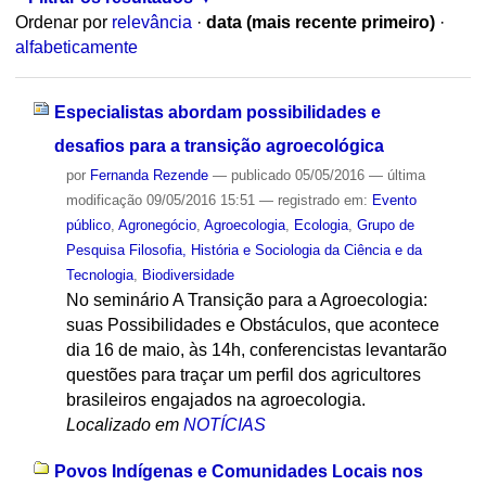
Ordenar por
relevância
·
data (mais recente primeiro)
·
alfabeticamente
Especialistas abordam possibilidades e
desafios para a transição agroecológica
por
Fernanda Rezende
—
publicado
05/05/2016
—
última
modificação
09/05/2016 15:51
— registrado em:
Evento
público
,
Agronegócio
,
Agroecologia
,
Ecologia
,
Grupo de
Pesquisa Filosofia, História e Sociologia da Ciência e da
Tecnologia
,
Biodiversidade
No seminário A Transição para a Agroecologia:
suas Possibilidades e Obstáculos, que acontece
dia 16 de maio, às 14h, conferencistas levantarão
questões para traçar um perfil dos agricultores
brasileiros engajados na agroecologia.
Localizado em
NOTÍCIAS
Povos Indígenas e Comunidades Locais nos