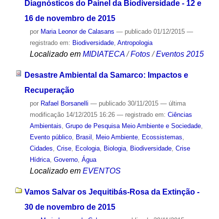
Diagnósticos do Painel da Biodiversidade - 12 e
16 de novembro de 2015
por
Maria Leonor de Calasans
—
publicado
01/12/2015
—
registrado em:
Biodiversidade
,
Antropologia
Localizado em
MIDIATECA
/
Fotos
/
Eventos 2015
Desastre Ambiental da Samarco: Impactos e
Recuperação
por
Rafael Borsanelli
—
publicado
30/11/2015
—
última
modificação
14/12/2015 16:26
— registrado em:
Ciências
Ambientais
,
Grupo de Pesquisa Meio Ambiente e Sociedade
,
Evento público
,
Brasil
,
Meio Ambiente
,
Ecossistemas
,
Cidades
,
Crise
,
Ecologia
,
Biologia
,
Biodiversidade
,
Crise
Hídrica
,
Governo
,
Água
Localizado em
EVENTOS
Vamos Salvar os Jequitibás-Rosa da Extinção -
30 de novembro de 2015