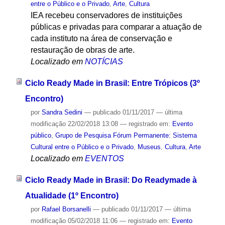
entre o Público e o Privado
,
Arte
,
Cultura
IEA recebeu conservadores de instituições
públicas e privadas para comparar a atuação de
cada instituto na área de conservação e
restauração de obras de arte.
Localizado em
NOTÍCIAS
Ciclo Ready Made in Brasil: Entre Trópicos (3º
Encontro)
por
Sandra Sedini
—
publicado
01/11/2017
—
última
modificação
22/02/2018 13:08
— registrado em:
Evento
público
,
Grupo de Pesquisa Fórum Permanente: Sistema
Cultural entre o Público e o Privado
,
Museus
,
Cultura
,
Arte
Localizado em
EVENTOS
Ciclo Ready Made in Brasil: Do Readymade à
Atualidade (1º Encontro)
por
Rafael Borsanelli
—
publicado
01/11/2017
—
última
modificação
05/02/2018 11:06
— registrado em:
Evento