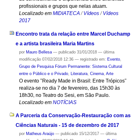
profissionais e grupos que nelas atuam.
Localizado em
MIDIATECA
/
Vídeos
/
Vídeos
2017
Encontro trata da relação entre Marcel Duchamp
e a artista brasileira Maria Martins
por
Mauro Bellesa
—
publicado
31/01/2018
—
última
modificação
07/02/2018 12:36
— registrado em:
Evento
,
Grupo de Pesquisa Fórum Permanente: Sistema Cultural
entre o Público e o Privado
,
Literatura
,
Cinema
,
Arte
O evento "Ready Made in Brasil: Entre Trópicos"
realiza-se no dia 7 de fevereiro, das 15h30 às
18h30, no Teatro do Sesi, em São Paulo.
Localizado em
NOTÍCIAS
A Parceria da Conservação-Restauração com as
Ciências Naturais - 15 de dezembro de 2017
por
Matheus Araújo
—
publicado
15/12/2017
—
última