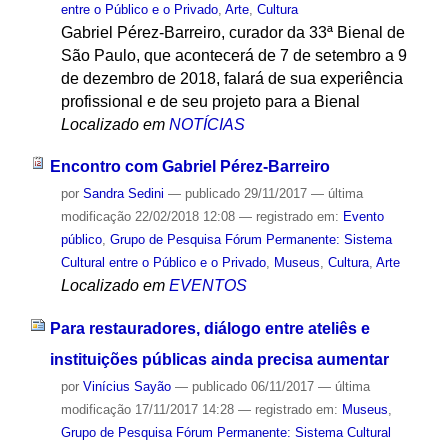
entre o Público e o Privado
,
Arte
,
Cultura
Gabriel Pérez-Barreiro, curador da 33ª Bienal de
São Paulo, que acontecerá de 7 de setembro a 9
de dezembro de 2018, falará de sua experiência
profissional e de seu projeto para a Bienal
Localizado em
NOTÍCIAS
Encontro com Gabriel Pérez-Barreiro
por
Sandra Sedini
—
publicado
29/11/2017
—
última
modificação
22/02/2018 12:08
— registrado em:
Evento
público
,
Grupo de Pesquisa Fórum Permanente: Sistema
Cultural entre o Público e o Privado
,
Museus
,
Cultura
,
Arte
Localizado em
EVENTOS
Para restauradores, diálogo entre ateliês e
instituições públicas ainda precisa aumentar
por
Vinícius Sayão
—
publicado
06/11/2017
—
última
modificação
17/11/2017 14:28
— registrado em:
Museus
,
Grupo de Pesquisa Fórum Permanente: Sistema Cultural