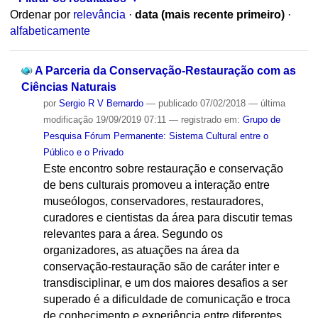
Ordenar por
relevância
·
data (mais recente primeiro)
·
alfabeticamente
A Parceria da Conservação-Restauração com as
Ciências Naturais
por
Sergio R V Bernardo
—
publicado
07/02/2018
—
última
modificação
19/09/2019 07:11
— registrado em:
Grupo de
Pesquisa Fórum Permanente: Sistema Cultural entre o
Público e o Privado
Este encontro sobre restauração e conservação
de bens culturais promoveu a interação entre
museólogos, conservadores, restauradores,
curadores e cientistas da área para discutir temas
relevantes para a área. Segundo os
organizadores, as atuações na área da
conservação-restauração são de caráter inter e
transdisciplinar, e um dos maiores desafios a ser
superado é a dificuldade de comunicação e troca
de conhecimento e experiência entre diferentes