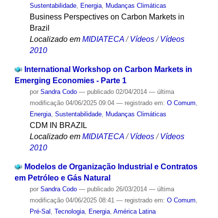
Sustentabilidade
,
Energia
,
Mudanças Climáticas
Business Perspectives on Carbon Markets in
Brazil
Localizado em
MIDIATECA
/
Vídeos
/
Vídeos
2010
International Workshop on Carbon Markets in
Emerging Economies - Parte 1
por
Sandra Codo
—
publicado
02/04/2014
—
última
modificação
04/06/2025 09:04
— registrado em:
O Comum
,
Energia
,
Sustentabilidade
,
Mudanças Climáticas
CDM IN BRAZIL
Localizado em
MIDIATECA
/
Vídeos
/
Vídeos
2010
Modelos de Organização Industrial e Contratos
em Petróleo e Gás Natural
por
Sandra Codo
—
publicado
26/03/2014
—
última
modificação
04/06/2025 08:41
— registrado em:
O Comum
,
Pré-Sal
,
Tecnologia
,
Energia
,
América Latina