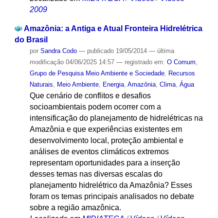
2009
Amazônia: a Antiga e Atual Fronteira Hidrelétrica
do Brasil
por
Sandra Codo
—
publicado
19/05/2014
—
última
modificação
04/06/2025 14:57
— registrado em:
O Comum
,
Grupo de Pesquisa Meio Ambiente e Sociedade
,
Recursos
Naturais
,
Meio Ambiente
,
Energia
,
Amazônia
,
Clima
,
Água
Que cenário de conflitos e desafios
socioambientais podem ocorrer com a
intensificação do planejamento de hidrelétricas na
Amazônia e que experiências existentes em
desenvolvimento local, proteção ambiental e
análises de eventos climáticos extremos
representam oportunidades para a inserção
desses temas nas diversas escalas do
planejamento hidrelétrico da Amazônia? Esses
foram os temas principais analisados no debate
sobre a região amazônica.