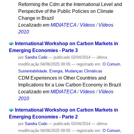
Reforming the Cdm at the International Level and
Perspective of the Public Policies on Climate
Change in Brazil
Localizado em
MIDIATECA
/
Vídeos
/
Vídeos
2010
International Workshop on Carbon Markets in
Emerging Economies - Parte 3
por
Sandra Codo
—
publicado
02/04/2014
—
última
modificação
04/06/2025 09:05
— registrado em:
O Comum
,
Sustentabilidade
,
Energia
,
Mudanças Climáticas
CDM Experiences in Other Countries and
Implications for a Low Carbon Economy in Brazil
Localizado em
MIDIATECA
/
Vídeos
/
Vídeos
2010
International Workshop on Carbon Markets in
Emerging Economies - Parte 2
por
Sandra Codo
—
publicado
02/04/2014
—
última
modificação
04/06/2025 09:05
— registrado em:
O Comum
,