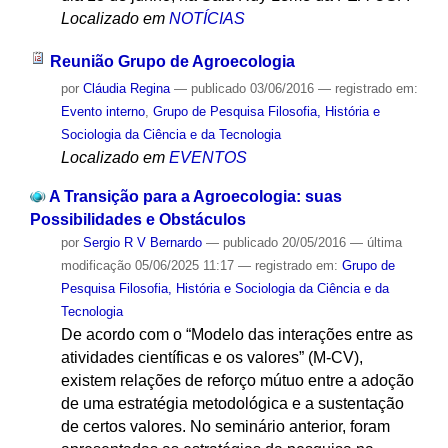
Localizado em
NOTÍCIAS
Reunião Grupo de Agroecologia
por
Cláudia Regina
—
publicado
03/06/2016
— registrado em:
Evento interno
,
Grupo de Pesquisa Filosofia, História e
Sociologia da Ciência e da Tecnologia
Localizado em
EVENTOS
A Transição para a Agroecologia: suas
Possibilidades e Obstáculos
por
Sergio R V Bernardo
—
publicado
20/05/2016
—
última
modificação
05/06/2025 11:17
— registrado em:
Grupo de
Pesquisa Filosofia, História e Sociologia da Ciência e da
Tecnologia
De acordo com o “Modelo das interações entre as
atividades científicas e os valores” (M-CV),
existem relações de reforço mútuo entre a adoção
de uma estratégia metodológica e a sustentação
de certos valores. No seminário anterior, foram