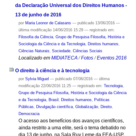
da Declaração Universal dos Direitos Humanos -
13 de junho de 2016
por
Maria Leonor de Calasans
—
publicado
13/06/2016
—
última modificação
14/06/2016 15:29
— registrado em:
Filosofia da Ciência
,
Grupo de Pesquisa Filosofia, História e
Sociologia da Ciência e da Tecnologia
,
Direitos humanos
,
Ciências Naturais
,
Sociedade
,
Ciências Sociais
Localizado em
MIDIATECA
/
Fotos
/
Eventos 2016
O direito à ciência e à tecnologia
por
Sylvia Miguel
—
publicado
07/06/2016
—
última
modificação
22/06/2016 11:25
— registrado em:
Tecnologia
,
Grupo de Pesquisa Filosofia, História e Sociologia da Ciência
e da Tecnologia
,
Brasil
,
Direitos humanos
,
Políticas
Públicas
,
Divulgação científica
,
Globalização
,
Direito
,
Democracia
O acesso aos benefícios dos avanços científicos,
ainda restrito a uma elite, será o tema debatido no
dia 13 de junho, na Sala Ruy Leme da FEA-USP.