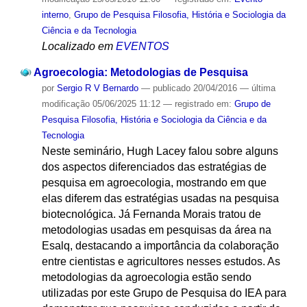
interno
,
Grupo de Pesquisa Filosofia, História e Sociologia da
Ciência e da Tecnologia
Localizado em
EVENTOS
Agroecologia: Metodologias de Pesquisa
por
Sergio R V Bernardo
—
publicado
20/04/2016
—
última
modificação
05/06/2025 11:12
— registrado em:
Grupo de
Pesquisa Filosofia, História e Sociologia da Ciência e da
Tecnologia
Neste seminário, Hugh Lacey falou sobre alguns
dos aspectos diferenciados das estratégias de
pesquisa em agroecologia, mostrando em que
elas diferem das estratégias usadas na pesquisa
biotecnológica. Já Fernanda Morais tratou de
metodologias usadas em pesquisas da área na
Esalq, destacando a importância da colaboração
entre cientistas e agricultores nesses estudos. As
metodologias da agroecologia estão sendo
utilizadas por este Grupo de Pesquisa do IEA para