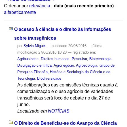
Ordenar por
relevância
·
data (mais recente primeiro)
·
alfabeticamente
O acesso à ciência e o direito às informações
sobre transgênicos
por
Sylvia Miguel
—
publicado
20/06/2016
—
última
modificação
27/06/2016 10:28
— registrado em:
Agribusiness
,
Direitos humanos
,
Pesquisa
,
Biotecnologia
,
Divulgação científica
,
Agronegócio
,
Agroecologia
,
Grupo de
Pesquisa Filosofia, História e Sociologia da Ciência e da
Tecnologia
,
Biodiversidade
As deliberações das comissões técnicas quanto à
comercialização e o uso agrícola de variedades
transgênicas será foco de debate no dia 27 de
junho.
Localizado em
NOTÍCIAS
O Direito de Beneficiar-se do Avanço da Ciência