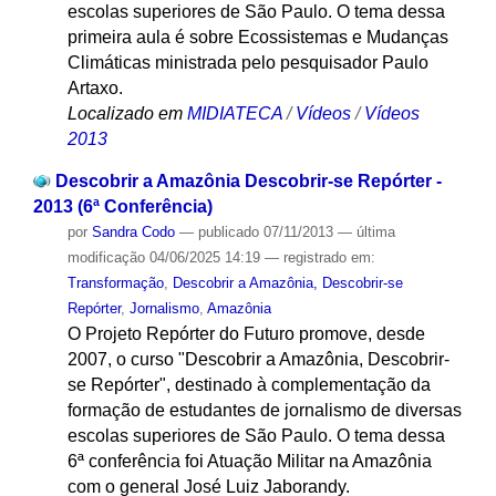
escolas superiores de São Paulo. O tema dessa
primeira aula é sobre Ecossistemas e Mudanças
Climáticas ministrada pelo pesquisador Paulo
Artaxo.
Localizado em
MIDIATECA
/
Vídeos
/
Vídeos
2013
Descobrir a Amazônia Descobrir-se Repórter -
2013 (6ª Conferência)
por
Sandra Codo
—
publicado
07/11/2013
—
última
modificação
04/06/2025 14:19
— registrado em:
Transformação
,
Descobrir a Amazônia, Descobrir-se
Repórter
,
Jornalismo
,
Amazônia
O Projeto Repórter do Futuro promove, desde
2007, o curso "Descobrir a Amazônia, Descobrir-
se Repórter", destinado à complementação da
formação de estudantes de jornalismo de diversas
escolas superiores de São Paulo. O tema dessa
6ª conferência foi Atuação Militar na Amazônia
com o general José Luiz Jaborandy.