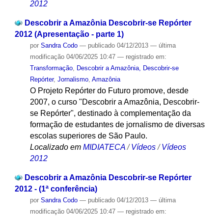
2012
Descobrir a Amazônia Descobrir-se Repórter
2012 (Apresentação - parte 1)
por
Sandra Codo
—
publicado
04/12/2013
—
última
modificação
04/06/2025 10:47
— registrado em:
Transformação
,
Descobrir a Amazônia, Descobrir-se
Repórter
,
Jornalismo
,
Amazônia
O Projeto Repórter do Futuro promove, desde
2007, o curso "Descobrir a Amazônia, Descobrir-
se Repórter", destinado à complementação da
formação de estudantes de jornalismo de diversas
escolas superiores de São Paulo.
Localizado em
MIDIATECA
/
Vídeos
/
Vídeos
2012
Descobrir a Amazônia Descobrir-se Repórter
2012 - (1ª conferência)
por
Sandra Codo
—
publicado
04/12/2013
—
última
modificação
04/06/2025 10:47
— registrado em: