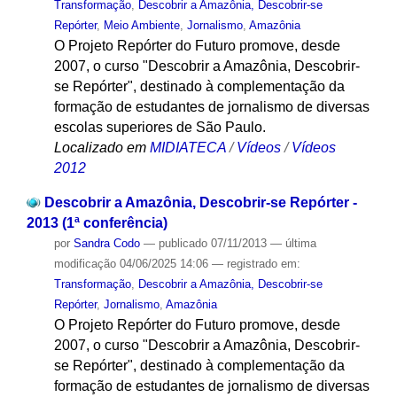
Transformação
,
Descobrir a Amazônia, Descobrir-se
Repórter
,
Meio Ambiente
,
Jornalismo
,
Amazônia
O Projeto Repórter do Futuro promove, desde
2007, o curso "Descobrir a Amazônia, Descobrir-
se Repórter", destinado à complementação da
formação de estudantes de jornalismo de diversas
escolas superiores de São Paulo.
Localizado em
MIDIATECA
/
Vídeos
/
Vídeos
2012
Descobrir a Amazônia, Descobrir-se Repórter -
2013 (1ª conferência)
por
Sandra Codo
—
publicado
07/11/2013
—
última
modificação
04/06/2025 14:06
— registrado em:
Transformação
,
Descobrir a Amazônia, Descobrir-se
Repórter
,
Jornalismo
,
Amazônia
O Projeto Repórter do Futuro promove, desde
2007, o curso "Descobrir a Amazônia, Descobrir-
se Repórter", destinado à complementação da
formação de estudantes de jornalismo de diversas