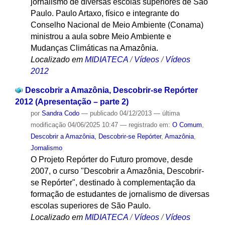
jornalismo de diversas escolas superiores de São
Paulo. Paulo Artaxo, físico e integrante do
Conselho Nacional de Meio Ambiente (Conama)
ministrou a aula sobre Meio Ambiente e
Mudanças Climáticas na Amazônia.
Localizado em
MIDIATECA
/
Vídeos
/
Vídeos
2012
Descobrir a Amazônia, Descobrir-se Repórter
2012 (Apresentação – parte 2)
por
Sandra Codo
—
publicado
04/12/2013
—
última
modificação
04/06/2025 10:47
— registrado em:
O Comum
,
Descobrir a Amazônia, Descobrir-se Repórter
,
Amazônia
,
Jornalismo
O Projeto Repórter do Futuro promove, desde
2007, o curso "Descobrir a Amazônia, Descobrir-
se Repórter", destinado à complementação da
formação de estudantes de jornalismo de diversas
escolas superiores de São Paulo.
Localizado em
MIDIATECA
/
Vídeos
/
Vídeos