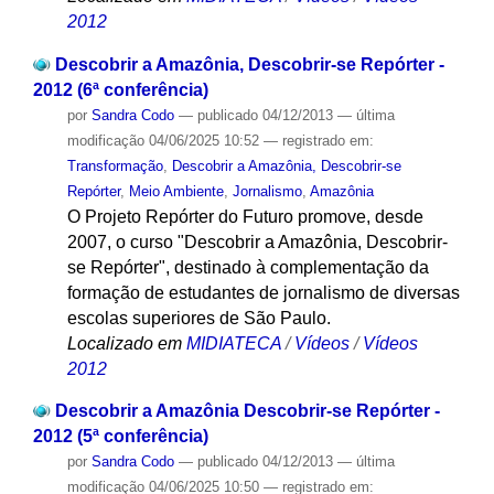
2012
Descobrir a Amazônia, Descobrir-se Repórter -
2012 (6ª conferência)
por
Sandra Codo
—
publicado
04/12/2013
—
última
modificação
04/06/2025 10:52
— registrado em:
Transformação
,
Descobrir a Amazônia, Descobrir-se
Repórter
,
Meio Ambiente
,
Jornalismo
,
Amazônia
O Projeto Repórter do Futuro promove, desde
2007, o curso "Descobrir a Amazônia, Descobrir-
se Repórter", destinado à complementação da
formação de estudantes de jornalismo de diversas
escolas superiores de São Paulo.
Localizado em
MIDIATECA
/
Vídeos
/
Vídeos
2012
Descobrir a Amazônia Descobrir-se Repórter -
2012 (5ª conferência)
por
Sandra Codo
—
publicado
04/12/2013
—
última
modificação
04/06/2025 10:50
— registrado em: