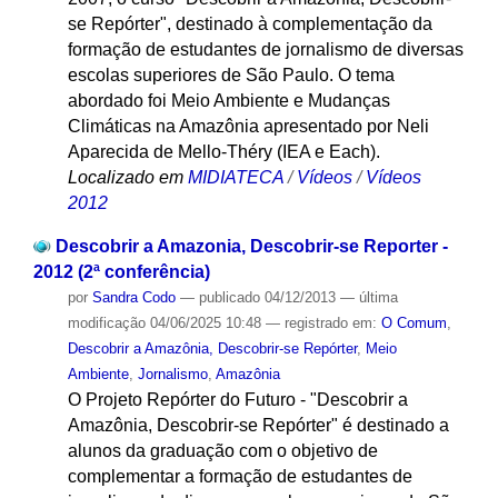
se Repórter", destinado à complementação da
formação de estudantes de jornalismo de diversas
escolas superiores de São Paulo. O tema
abordado foi Meio Ambiente e Mudanças
Climáticas na Amazônia apresentado por Neli
Aparecida de Mello-Théry (IEA e Each).
Localizado em
MIDIATECA
/
Vídeos
/
Vídeos
2012
Descobrir a Amazonia, Descobrir-se Reporter -
2012 (2ª conferência)
por
Sandra Codo
—
publicado
04/12/2013
—
última
modificação
04/06/2025 10:48
— registrado em:
O Comum
,
Descobrir a Amazônia, Descobrir-se Repórter
,
Meio
Ambiente
,
Jornalismo
,
Amazônia
O Projeto Repórter do Futuro - "Descobrir a
Amazônia, Descobrir-se Repórter" é destinado a
alunos da graduação com o objetivo de
complementar a formação de estudantes de