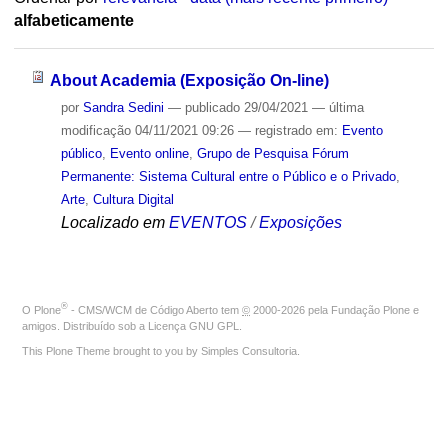
alfabeticamente
About Academia (Exposição On-line)
por
Sandra Sedini
—
publicado
29/04/2021
—
última
modificação
04/11/2021 09:26
— registrado em:
Evento
público
,
Evento online
,
Grupo de Pesquisa Fórum
Permanente: Sistema Cultural entre o Público e o Privado
,
Arte
,
Cultura Digital
Localizado em
EVENTOS
/
Exposições
®
O
Plone
- CMS/WCM de Código Aberto
tem
©
2000-2026 pela
Fundação Plone
e
amigos. Distribuído sob a
Licença GNU GPL
.
This Plone Theme brought to you by
Simples Consultoria
.