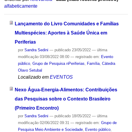
alfabeticamente
Lançamento do Livro Comunidades e Famílias
Multiespécies: Aportes à Saúde Única em
Periferias
por
Sandra Sedini
—
publicado
23/05/2022
—
última
modificação
03/08/2022 08:00
— registrado em:
Evento
público
,
Grupo de Pesquisa nPeriferias
,
Família
,
Cátedra
Olavo Setubal
Localizado em
EVENTOS
Nexo Água-Energia-Alimentos: Contribuições
das Pesquisas sobre o Contexto Brasileiro
(Primeiro Encontro)
por
Sandra Sedini
—
publicado
18/05/2022
—
última
modificação
02/06/2022 09:31
— registrado em:
Grupo de
Pesquisa Meio Ambiente e Sociedade
,
Evento público
,