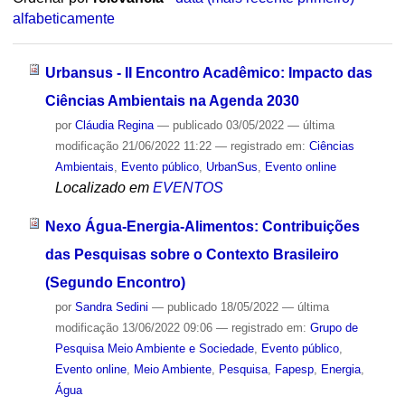
alfabeticamente
Urbansus - II Encontro Acadêmico: Impacto das
Ciências Ambientais na Agenda 2030
por
Cláudia Regina
—
publicado
03/05/2022
—
última
modificação
21/06/2022 11:22
— registrado em:
Ciências
Ambientais
,
Evento público
,
UrbanSus
,
Evento online
Localizado em
EVENTOS
Nexo Água-Energia-Alimentos: Contribuições
das Pesquisas sobre o Contexto Brasileiro
(Segundo Encontro)
por
Sandra Sedini
—
publicado
18/05/2022
—
última
modificação
13/06/2022 09:06
— registrado em:
Grupo de
Pesquisa Meio Ambiente e Sociedade
,
Evento público
,
Evento online
,
Meio Ambiente
,
Pesquisa
,
Fapesp
,
Energia
,
Água