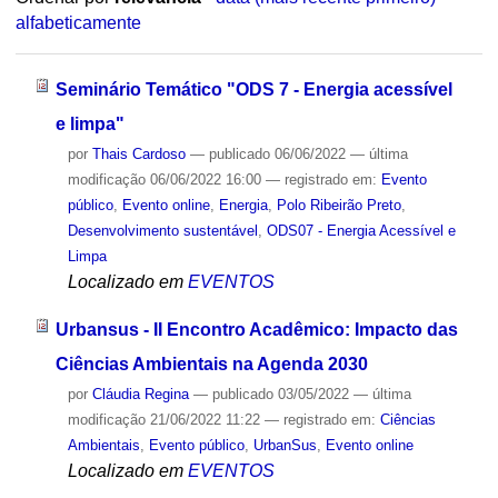
alfabeticamente
Seminário Temático "ODS 7 - Energia acessível
e limpa"
por
Thais Cardoso
—
publicado
06/06/2022
—
última
modificação
06/06/2022 16:00
— registrado em:
Evento
público
,
Evento online
,
Energia
,
Polo Ribeirão Preto
,
Desenvolvimento sustentável
,
ODS07 - Energia Acessível e
Limpa
Localizado em
EVENTOS
Urbansus - II Encontro Acadêmico: Impacto das
Ciências Ambientais na Agenda 2030
por
Cláudia Regina
—
publicado
03/05/2022
—
última
modificação
21/06/2022 11:22
— registrado em:
Ciências
Ambientais
,
Evento público
,
UrbanSus
,
Evento online
Localizado em
EVENTOS