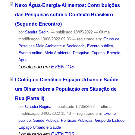
Nexo Água-Energia-Alimentos: Contribuições
das Pesquisas sobre o Contexto Brasileiro
(Segundo Encontro)
por
Sandra Sedini
—
publicado
18/05/2022
—
última
modificação
13/06/2022 09:06
— registrado em:
Grupo de
Pesquisa Meio Ambiente e Sociedade
,
Evento público
,
Evento online
,
Meio Ambiente
,
Pesquisa
,
Fapesp
,
Energia
,
Água
Localizado em
EVENTOS
I Colóquio Científico Espaço Urbano e Saúde:
um Olhar sobre a População em Situação de
Rua (Parte II)
por
Cláudia Regina
—
publicado
18/05/2022
—
última
modificação
04/08/2022 15:48
— registrado em:
Evento
público
,
Saúde Pública
,
Políticas Públicas
,
Grupo de Estudo
Espaço Urbano e Saúde
Localizado em
EVENTOS