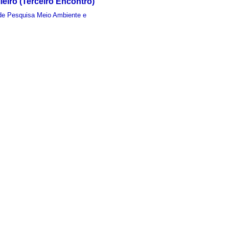
eiro (Terceiro Encontro)
de Pesquisa Meio Ambiente e