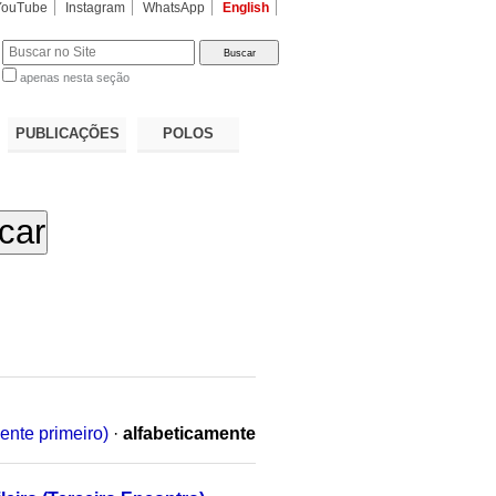
YouTube
Instagram
WhatsApp
English
apenas nesta seção
a…
PUBLICAÇÕES
POLOS
ente primeiro)
·
alfabeticamente