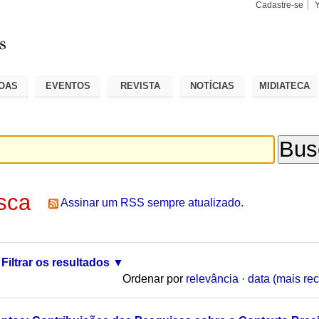
Cadastre-se
Busca
Busca
Avançad
OAS
EVENTOS
REVISTA
NOTÍCIAS
MIDIATECA
sca
Assinar um RSS sempre atualizado.
Filtrar os resultados
Ordenar por
relevância
·
data (mais rec