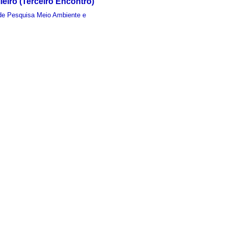
eiro (Terceiro Encontro)
de Pesquisa Meio Ambiente e