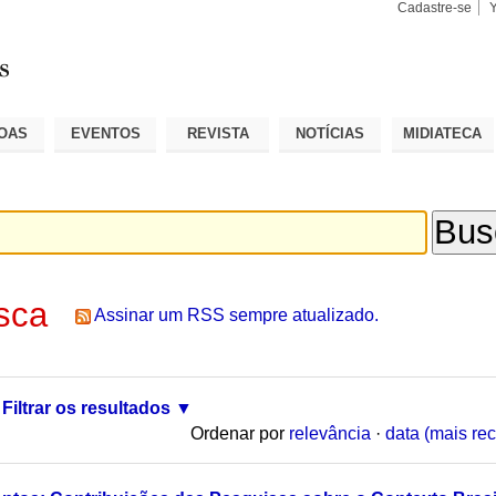
Cadastre-se
Busca
Busca
Avançad
OAS
EVENTOS
REVISTA
NOTÍCIAS
MIDIATECA
sca
Assinar um RSS sempre atualizado.
Filtrar os resultados
Ordenar por
relevância
·
data (mais rec