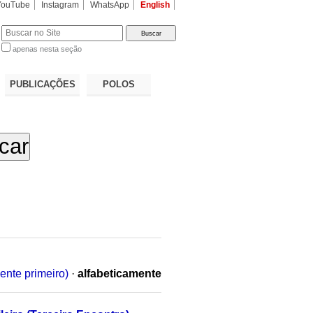
YouTube
Instagram
WhatsApp
English
apenas nesta seção
a…
PUBLICAÇÕES
POLOS
ente primeiro)
·
alfabeticamente