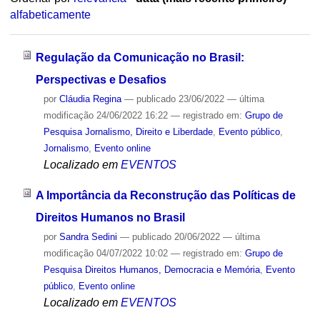
alfabeticamente
Regulação da Comunicação no Brasil:
Perspectivas e Desafios
por
Cláudia Regina
—
publicado
23/06/2022
—
última
modificação
24/06/2022 16:22
— registrado em:
Grupo de
Pesquisa Jornalismo, Direito e Liberdade
,
Evento público
,
Jornalismo
,
Evento online
Localizado em
EVENTOS
A Importância da Reconstrução das Políticas de
Direitos Humanos no Brasil
por
Sandra Sedini
—
publicado
20/06/2022
—
última
modificação
04/07/2022 10:02
— registrado em:
Grupo de
Pesquisa Direitos Humanos, Democracia e Memória
,
Evento
público
,
Evento online
Localizado em
EVENTOS