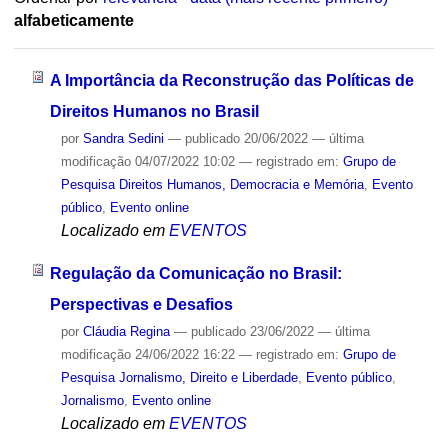
alfabeticamente
A Importância da Reconstrução das Políticas de
Direitos Humanos no Brasil
por
Sandra Sedini
—
publicado
20/06/2022
—
última
modificação
04/07/2022 10:02
— registrado em:
Grupo de
Pesquisa Direitos Humanos, Democracia e Memória
,
Evento
público
,
Evento online
Localizado em
EVENTOS
Regulação da Comunicação no Brasil:
Perspectivas e Desafios
por
Cláudia Regina
—
publicado
23/06/2022
—
última
modificação
24/06/2022 16:22
— registrado em:
Grupo de
Pesquisa Jornalismo, Direito e Liberdade
,
Evento público
,
Jornalismo
,
Evento online
Localizado em
EVENTOS