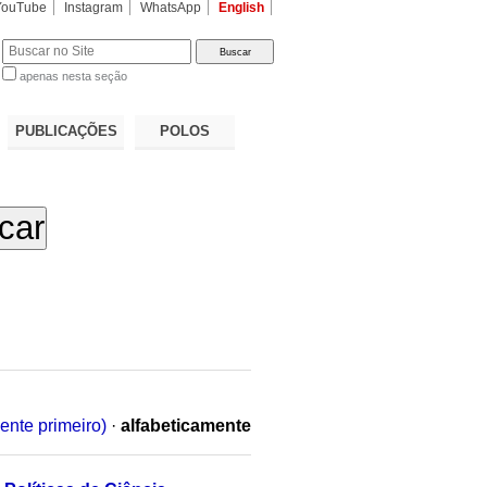
YouTube
Instagram
WhatsApp
English
apenas nesta seção
a…
PUBLICAÇÕES
POLOS
ente primeiro)
·
alfabeticamente