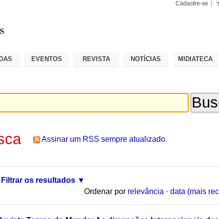
Cadastre-se
Busca
Busca
Avançad
OAS
EVENTOS
REVISTA
NOTÍCIAS
MIDIATECA
sca
Assinar um RSS sempre atualizado.
Filtrar os resultados
Ordenar por
relevância
·
data (mais rec